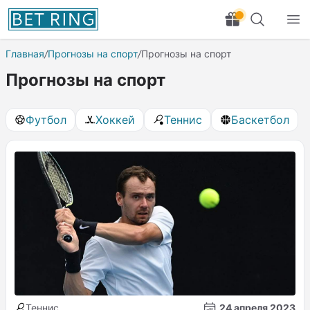
Главная
/
Прогнозы на спорт
/
Прогнозы на спорт
Прогнозы на спорт
Футбол
Хоккей
Теннис
Баскетбол
Теннис
24 апреля 2023