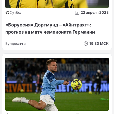
Футбол
22 апреля 2023
«Боруссия» Дортмунд – «Айнтрахт»:
прогноз на матч чемпионата Германии
Бундеслига
19:30 МСК