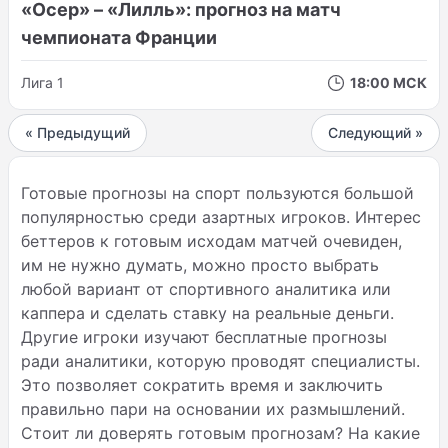
«Осер» – «Лилль»: прогноз на матч
чемпионата Франции
Лига 1
18:00 МСК
« Предыдущий
Следующий »
Готовые прогнозы на спорт пользуются большой
популярностью среди азартных игроков. Интерес
беттеров к готовым исходам матчей очевиден,
им не нужно думать, можно просто выбрать
любой вариант от спортивного аналитика или
каппера и сделать ставку на реальные деньги.
Другие игроки изучают бесплатные прогнозы
ради аналитики, которую проводят специалисты.
Это позволяет сократить время и заключить
правильно пари на основании их размышлений.
Стоит ли доверять готовым прогнозам? На какие