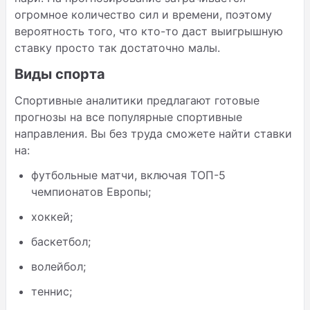
огромное количество сил и времени, поэтому
вероятность того, что кто-то даст выигрышную
ставку просто так достаточно малы.
Виды спорта
Спортивные аналитики предлагают готовые
прогнозы на все популярные спортивные
направления. Вы без труда сможете найти ставки
на:
футбольные матчи, включая ТОП-5
чемпионатов Европы;
хоккей;
баскетбол;
волейбол;
теннис;