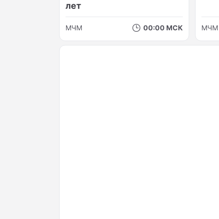
лет
МЧМ
00:00 МСК
МЧМ