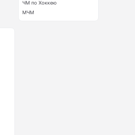
ЧМ по Хоккею
МЧМ