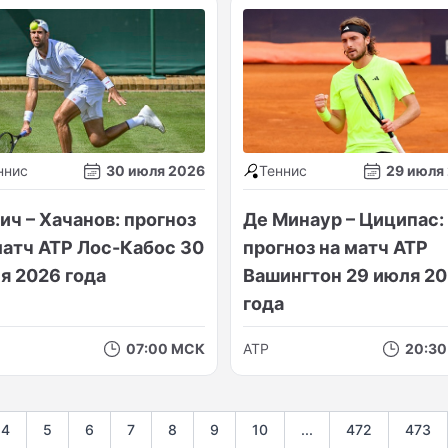
ннис
30 июля 2026
Теннис
29 июля
ич – Хачанов: прогноз
Де Минаур – Циципас:
матч ATP Лос-Кабос 30
прогноз на матч ATP
я 2026 года
Вашингтон 29 июля 2
года
07:00 МСК
ATP
20:3
4
5
6
7
8
9
10
...
472
473