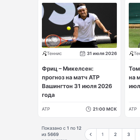
Теннис
31 июля 2026
Те
Фриц – Микелсен:
Том
прогноз на матч ATP
на 
Вашингтон 31 июля 2026
июл
года
ATP
21:00 МСК
ATP
Показано с
1
по
12
из
5669
1
2
3