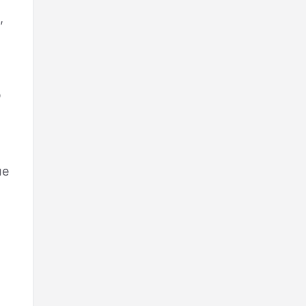
,
ю
ые