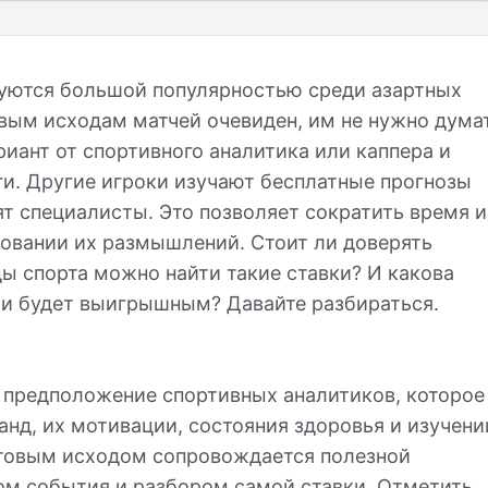
зуются большой популярностью среди азартных
овым исходам матчей очевиден, им не нужно дума
иант от спортивного аналитика или каппера и
ги. Другие игроки изучают бесплатные прогнозы
т специалисты. Это позволяет сократить время и
новании их размышлений. Стоит ли доверять
ы спорта можно найти такие ставки? И какова
ари будет выигрышным? Давайте разбираться.
о предположение спортивных аналитиков, которое
анд, их мотивации, состояния здоровья и изучени
отовым исходом сопровождается полезной
м события и разбором самой ставки. Отметить,