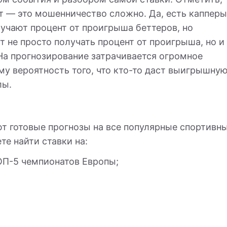
т — это мошенничество сложно. Да, есть капперы
лучают процент от проигрыша беттеров, но
 не просто получать процент от проигрыша, но и
На прогнозирование затрачивается огромное
му вероятность того, что кто-то даст выигрышну
лы.
т готовые прогнозы на все популярные спортивн
те найти ставки на:
ОП-5 чемпионатов Европы;