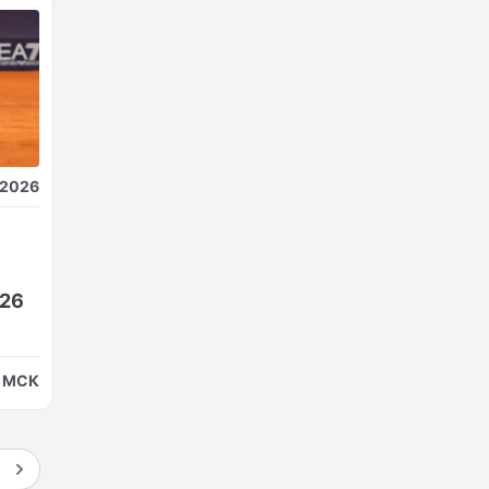
 2026
026
0 МСК