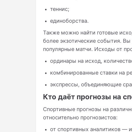
теннис;
единоборства.
Также можно найти готовые исхо
более экзотические события. Вы 
популярные матчи. Исходы от про
ординары на исход, количество
комбинированные ставки на ре
экспрессы, объединяющие сраз
Кто даёт прогнозы на с
Спортивные прогнозы на различн
относительно прогнозистов:
от спортивных аналитиков — 