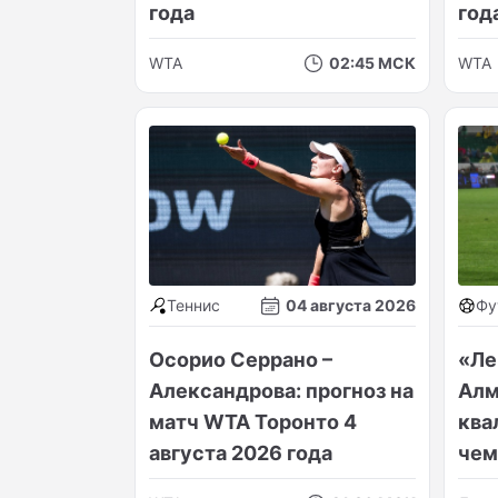
года
год
WTA
02:45 МСК
WTA
Теннис
04 августа 2026
Фу
Осорио Серрано –
«Ле
Александрова: прогноз на
Алм
матч WTA Торонто 4
ква
августа 2026 года
чем