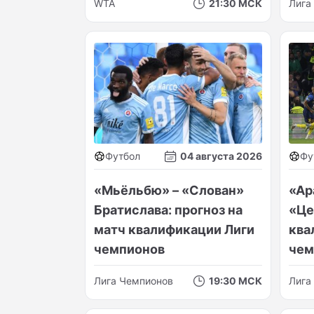
WTA
21:30 МСК
Лига
Футбол
04 августа 2026
Фу
«Мьёльбю» – «Слован»
«Ар
Братислава: прогноз на
«Це
матч квалификации Лиги
ква
чемпионов
чем
Лига Чемпионов
19:30 МСК
Лига