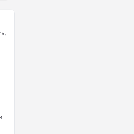
ть,
и