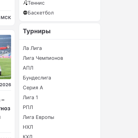
Теннис
Баскетбол
0 МСК
Турниры
Ла Лига
Лига Чемпионов
АПЛ
Бундеслига
 2026
Серия А
Лига 1
 –
РПЛ
гноз
и
Лига Европы
НХЛ
КХЛ