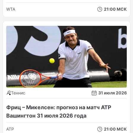
WTA
21:00 МСК
Теннис
31 июля 2026
Фриц – Микелсен: прогноз на матч ATP
Вашингтон 31 июля 2026 года
ATP
21:00 МСК