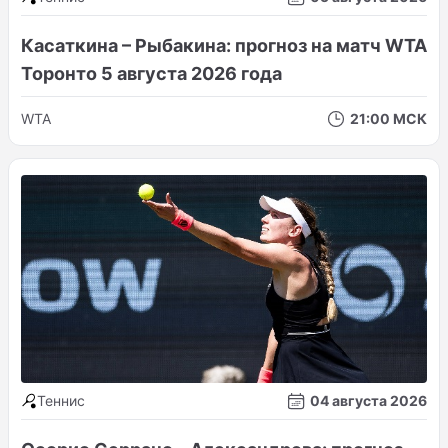
Касаткина – Рыбакина: прогноз на матч WTA
Торонто 5 августа 2026 года
WTA
21:00 МСК
Теннис
04 августа 2026