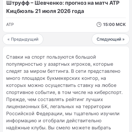
Штруфф – Шевченко: прогноз на матч ATP
Кицбюэль 21 июля 2026 года
ATP
15:00 МСК
« Предыдущий
Следующий »
Ставки на спорт пользуются большой
популярностью у азартных игроков, которые
следят за миром беттинга. В сети представлено
много площадок букмекерских контор, на
которых можно осуществить ставку на любое
спортивное событие, в том числе на киберспорт.
Прежде, чем составлять рейтинг лучших
лицензионных БК, легальных на территории
Российской Федерации, мы тщательно изучили
информацию и отобрали действительно
надёжные клубы. Вы смело можете выбрать