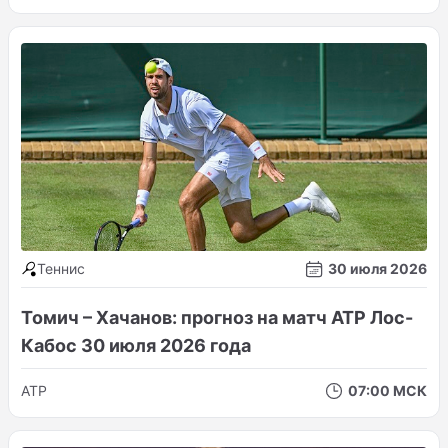
Теннис
30 июля 2026
Томич – Хачанов: прогноз на матч ATP Лос-
Кабос 30 июля 2026 года
ATP
07:00 МСК