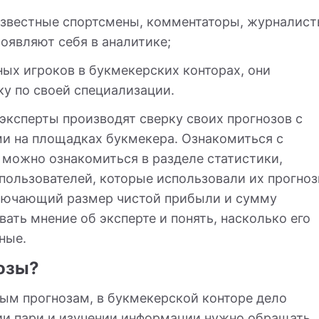
известные спортсмены, комментаторы, журналис
оявляют себя в аналитике;
ых игроков в букмекерских конторах, они
у по своей специализации.
эксперты производят сверку своих прогнозов с
и на площадках букмекера. Ознакомиться с
можно ознакомиться в разделе статистики,
пользователей, которые использовали их прогно
ключающий размер чистой прибыли и сумму
ать мнение об эксперте и понять, насколько его
ные.
озы?
вым прогнозам, в букмекерской конторе дело
ии пари и изучении информации нужно обращать