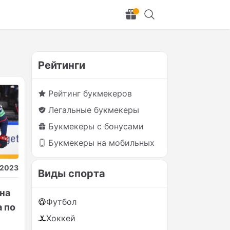
Рейтинги
Рейтинг букмекеров
Легальные букмекеры
Букмекеры с бонусами
Букмекеры на мобильных
 2023
Виды спорта
 на
Футбол
 по
Хоккей