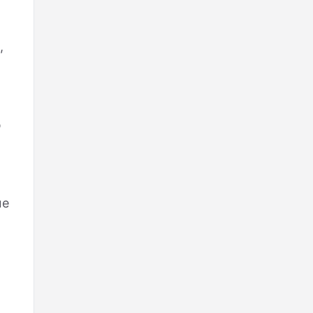
,
ю
ые