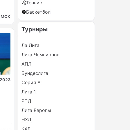
Теннис
Баскетбол
0 МСК
Турниры
Ла Лига
Лига Чемпионов
АПЛ
Бундеслига
 2023
Серия А
Лига 1
РПЛ
Лига Европы
НХЛ
КХЛ