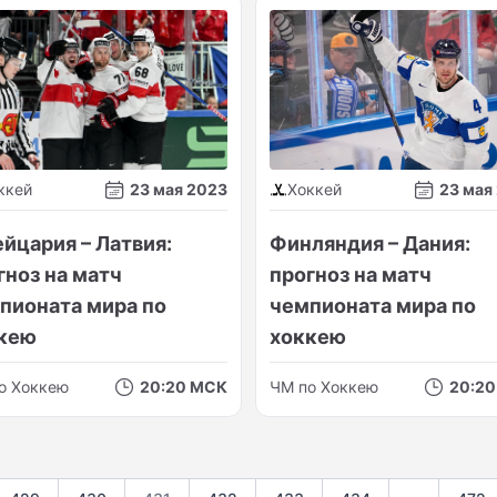
ккей
23 мая 2023
Хоккей
23 мая
йцария – Латвия:
Финляндия – Дания:
гноз на матч
прогноз на матч
пионата мира по
чемпионата мира по
кею
хоккею
о Хоккею
20:20 МСК
ЧМ по Хоккею
20:2