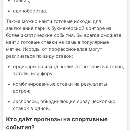
теннис;
единоборства.
Также можно найти готовые исходы для
заключения пари в букмекерской конторе на
более экзотические события. Вы всегда сможете
найти готовые ставки на самые популярные
матчи. Исходы от профессионалов могут
различаться по виду ставок:
ординары на исход, количество забитых голов,
тоталы или фору;
комбинированные ставки на результаты
встреч;
экспрессы, объединяющие сразу несколько
ставок в одной.
Кто даёт прогнозы на спортивные
события?