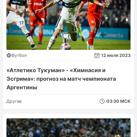
Футбол
12 июля 2023
«Атлетико Тукуман» - «Химнасия и
Эсгрима»: прогноз на матч чемпионата
Аргентины
Другие
03:30 МСК