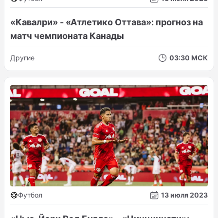
«Кавалри» - «Атлетико Оттава»: прогноз на
матч чемпионата Канады
Другие
03:30 МСК
Футбол
13 июля 2023