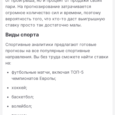
от проигрыша, но и процент от продажи своих
пари. На прогнозирование затрачивается
огромное количество сил и времени, поэтому
вероятность того, что кто-то даст выигрышную
ставку просто так достаточно малы.
Виды спорта
Спортивные аналитики предлагают готовые
прогнозы на все популярные спортивные
направления. Вы без труда сможете найти ставки
на:
футбольные матчи, включая ТОП-5
чемпионатов Европы;
хоккей;
баскетбол;
волейбол;