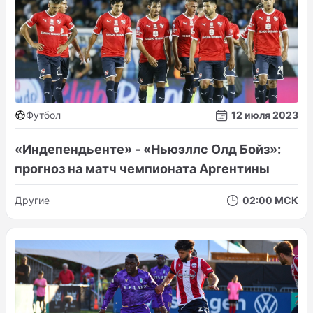
Футбол
12 июля 2023
«Индепендьенте» - «Ньюэллс Олд Бойз»:
прогноз на матч чемпионата Аргентины
Другие
02:00 МСК