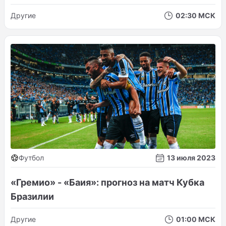
Другие
02:30 МСК
Футбол
13 июля 2023
«Гремио» - «Баия»: прогноз на матч Кубка
Бразилии
Другие
01:00 МСК