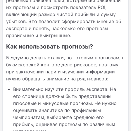
реальных пользователей, которые использовали
их прогнозы и посмотреть показатель ROI,
включающий размер чистой прибыли и сумму
убытков. Это позволит сформировать мнение об
эксперте и понять, насколько его прогнозы
правильные и выигрышные.
Как использовать прогнозы?
Бездумно делать ставки, по готовым прогнозам, в
букмекерской конторе дело рисковое, поэтому
при заключении пари и изучении информации
нужно обращать внимание на ряд нюансов:
Внимательно изучите профиль эксперта. На
его странице должны быть представлены
плюсовые и минусовые прогнозы. Не нужно
оценивать аналитика по профильным
чемпионатам, выбирайте среднюю его
прибыль, оценивая прогнозы по различным