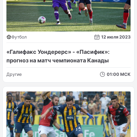
Футбол
12 июля 2023
«Галифакс Уондерерс» - «Пасифик»:
прогноз на матч чемпионата Канады
Другие
01:00 МСК