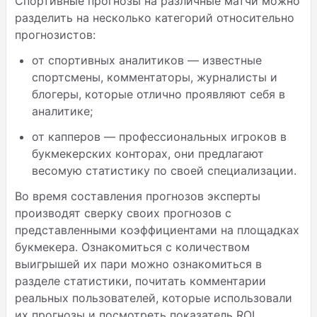
Спортивные прогнозы на различные матчи можно
разделить на несколько категорий относительно
прогнозистов:
от спортивных аналитиков — известные
спортсмены, комментаторы, журналисты и
блогеры, которые отлично проявляют себя в
аналитике;
от капперов — профессиональных игроков в
букмекерских конторах, они предлагают
весомую статистику по своей специализации.
Во время составления прогнозов эксперты
производят сверку своих прогнозов с
представленными коэффициентами на площадках
букмекера. Ознакомиться с количеством
выигрышей их пари можно ознакомиться в
разделе статистики, почитать комментарии
реальных пользователей, которые использовали
их прогнозы и посмотреть показатель ROI,