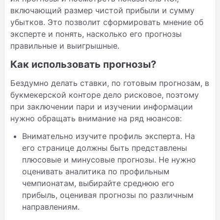
включающий размер чистой прибыли и сумму
убытков. Это позволит сформировать мнение об
эксперте и понять, насколько его прогнозы
правильные и выигрышные.
Как использовать прогнозы?
Бездумно делать ставки, по готовым прогнозам, в
букмекерской конторе дело рисковое, поэтому
при заключении пари и изучении информации
нужно обращать внимание на ряд нюансов:
Внимательно изучите профиль эксперта. На
его странице должны быть представлены
плюсовые и минусовые прогнозы. Не нужно
оценивать аналитика по профильным
чемпионатам, выбирайте среднюю его
прибыль, оценивая прогнозы по различным
направлениям.