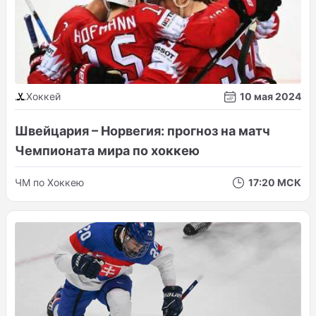
Хоккей
10 мая 2024
Швейцария – Норвегия: прогноз на матч
Чемпионата мира по хоккею
ЧМ по Хоккею
17:20 МСК