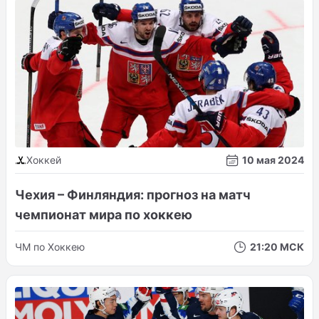
Хоккей
10 мая 2024
Чехия – Финляндия: прогноз на матч
чемпионат мира по хоккею
ЧМ по Хоккею
21:20 МСК