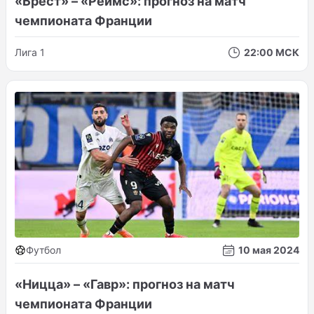
«Брест» – «Реймс»: прогноз на матч
чемпионата Франции
Лига 1
22:00 МСК
Футбол
10 мая 2024
«Ницца» – «Гавр»: прогноз на матч
чемпионата Франции