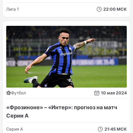
Лига 1
22:00 МСК
Футбол
10 мая 2024
«Фрозиноне» – «Интер»: прогноз на матч
Серии А
Серия А
21:45 МСК