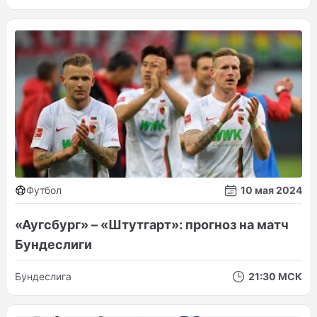
Футбол
10 мая 2024
«Аугсбург» – «Штутгарт»: прогноз на матч
Бундеслиги
Бундеслига
21:30 МСК