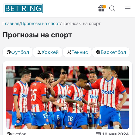
Главная
/
Прогнозы на спорт
/
Прогнозы на спорт
Прогнозы на спорт
Футбол
Хоккей
Теннис
Баскетбол
Футбол
10 мая 2024