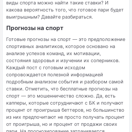
виды спорта можно найти такие ставки? И
какова вероятность того, что готовое пари будет
выигрышным? Давайте разбираться.
Прогнозы на спорт
Готовые прогнозы на спорт — это предположение
спортивных аналитиков, которое основано на
анализе успехов команд, их мотивации,
состояния здоровья и изучении их соперников.
Каждый пост с готовым исходом
сопровождается полезной информацией
подробным анализом события и разбором самой
ставки. Отметить, что бесплатные прогнозы на
спорт — это мошенничество сложно. Да, есть
капперы, которые сотрудничают с БК и получают
процент от проигрыша беттеров, но большинство
из них предпочитают не просто получать процент
от проигрыша, но и процент от продажи своих
пари. На прогнозирование затрачивается