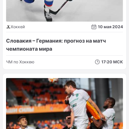
Хоккей
10 мая 2024
Словакия – Германия: прогноз на матч
чемпионата мира
ЧМ по Хоккею
17:20 МСК