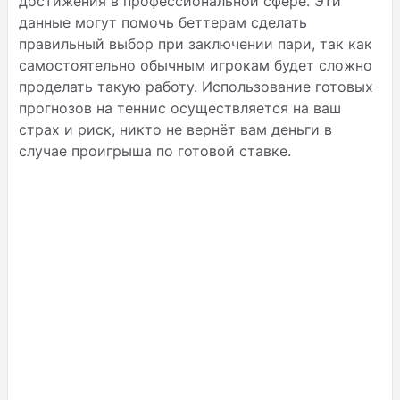
достижения в профессиональной сфере. Эти
данные могут помочь беттерам сделать
правильный выбор при заключении пари, так как
самостоятельно обычным игрокам будет сложно
проделать такую работу. Использование готовых
прогнозов на теннис осуществляется на ваш
страх и риск, никто не вернёт вам деньги в
случае проигрыша по готовой ставке.