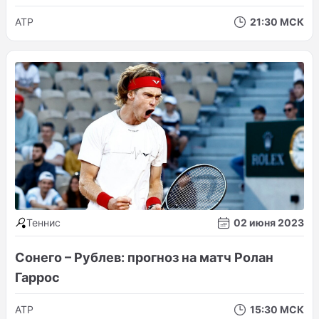
ATP
21:30 МСК
Теннис
02 июня 2023
Сонего – Рублев: прогноз на матч Ролан
Гаррос
ATP
15:30 МСК