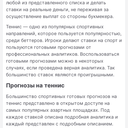
любой из представленного списка и делать
ставки на реальные деньги, не переживая за
осуществление выплат со стороны букмекера.
Теннис — одно из популярных спортивных
направлений, которое пользуется популярностью,
среди беттеров. Игроки делают ставки на спорт и
пользуются готовыми прогнозами от
профессиональных аналитиков. Воспользоваться
готовыми прогнозами можно в некоторых
случаях, если проведена верная аналитика. Так
большинство ставок являются проигрышными.
Прогнозы на теннис
Большинство спортивных готовых прогнозов на
теннис представлено в открытом доступе на
самых популярных азартных площадках. Под
каждое ставкой описана подробная аналитика и
каждый представлен с подробным описанием.