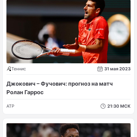
Теннис
31 мая 2023
Джокович – Фучович: прогноз на матч
Ролан Гаррос
ATP
21:30 МСК