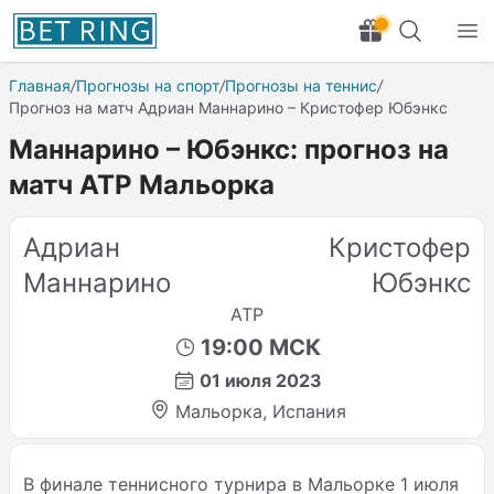
Главная
/
Прогнозы на спорт
/
Прогнозы на теннис
/
Прогноз на матч Адриан Маннарино – Кристофер Юбэнкс
Маннарино – Юбэнкс: прогноз на
матч ATP Мальорка
Адриан
Кристофер
Маннарино
Юбэнкс
ATP
19:00 МСК
01 июля 2023
Мальорка, Испания
В финале теннисного турнира в Мальорке 1 июля