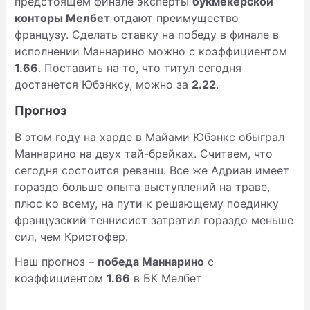
предстоящем финале эксперты
букмекерской
конторы Мелбет
отдают преимущество
французу. Сделать ставку на победу в финале в
исполнении Маннарино можно с коэффициентом
1.66
. Поставить на то, что титул сегодня
достанется Юбэнксу, можно за
2.22
.
Прогноз
В этом году на харде в Майами Юбэнкс обыграл
Маннарино на двух тай-брейках. Считаем, что
сегодня состоится реванш. Все же Адриан имеет
гораздо больше опыта выступлений на траве,
плюс ко всему, на пути к решающему поединку
французский теннисист затратил гораздо меньше
сил, чем Кристофер.
Наш прогноз –
победа Маннарино
с
коэффициентом
1.66
в БК Мелбет