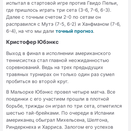
испытал в стартовой игре против Гвидо Пельи,
где пришлось играть три сета (3-6, 7-6, 6-3).
Далее с точным счетом 2-0 по сетам он
расправился с Мутэ (7-5, 6-2) и Ханфманом (7-6,
6-4), на что мы дали
точный прогноз
.
Кристофер Юбэнкс
Выход в финал в исполнении американского
теннисистка стал главной неожиданностью
соревнований. Ведь на трех предыдущих
травяных турнирах он только один раз сумел
пробиться во второй круг.
В Мальорке Юбэнкс провел четыре матча. Все
поединки с его участием прошли в плотной
борьбе, трижды он играл по три сета, отметился
шестью тай-брейками. По очереди в Испании
американец обыграл Михельсена, Шелтона,
Риндеркнеха и Харриса. Залогом его успехов