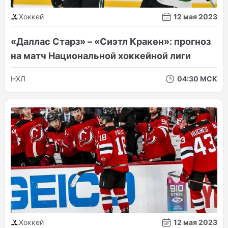
Хоккей
12 мая 2023
«Даллас Старз» – «Сиэтл Кракен»: прогноз
на матч Национальной хоккейной лиги
НХЛ
04:30 МСК
Хоккей
12 мая 2023