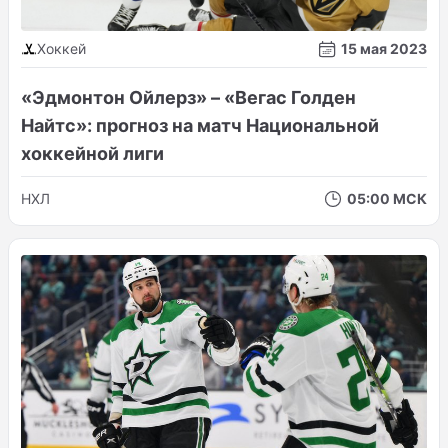
Хоккей
15 мая 2023
«Эдмонтон Ойлерз» – «Вегас Голден
Найтс»: прогноз на матч Национальной
хоккейной лиги
НХЛ
05:00 МСК