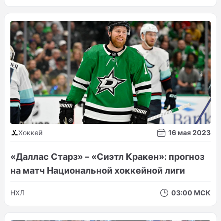
Хоккей
16 мая 2023
«Даллас Старз» – «Сиэтл Кракен»: прогноз
на матч Национальной хоккейной лиги
НХЛ
03:00 МСК