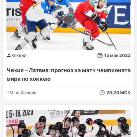
Хоккей
15 мая 2023
Чехия – Латвия: прогноз на матч чемпионата
мира по хоккею
ЧМ по Хоккею
20:20 МСК