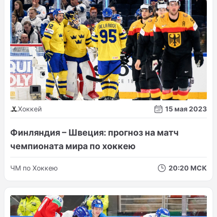
Хоккей
15 мая 2023
Финляндия – Швеция: прогноз на матч
чемпионата мира по хоккею
ЧМ по Хоккею
20:20 МСК