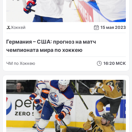
Хоккей
15 мая 2023
Германия – США: прогноз на матч
чемпионата мира по хоккею
ЧМ по Хоккею
16:20 МСК