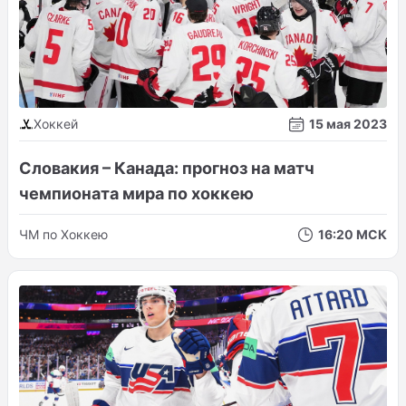
Хоккей
15 мая 2023
Словакия – Канада: прогноз на матч
чемпионата мира по хоккею
ЧМ по Хоккею
16:20 МСК