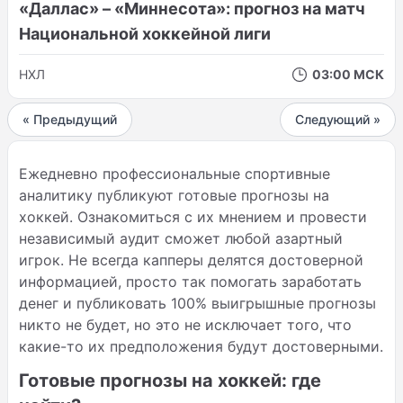
«Даллас» – «Миннесота»: прогноз на матч
Национальной хоккейной лиги
НХЛ
03:00 МСК
« Предыдущий
Следующий »
Ежедневно профессиональные спортивные
аналитику публикуют готовые прогнозы на
хоккей. Ознакомиться с их мнением и провести
независимый аудит сможет любой азартный
игрок. Не всегда капперы делятся достоверной
информацией, просто так помогать заработать
денег и публиковать 100% выигрышные прогнозы
никто не будет, но это не исключает того, что
какие-то их предположения будут достоверными.
Готовые прогнозы на хоккей: где