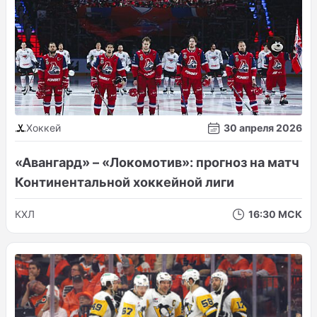
Хоккей
30 апреля 2026
«Авангард» – «Локомотив»: прогноз на матч
Континентальной хоккейной лиги
КХЛ
16:30 МСК