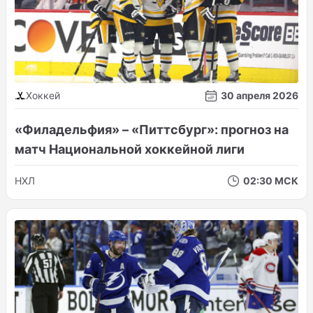
Хоккей
30 апреля 2026
«Филадельфия» – «Питтсбург»: прогноз на
матч Национальной хоккейной лиги
НХЛ
02:30 МСК