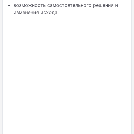
возможность самостоятельного решения и
изменения исхода.