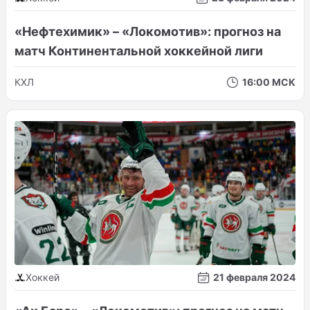
«Нефтехимик» – «Локомотив»: прогноз на
матч Континентальной хоккейной лиги
КХЛ
16:00 МСК
Хоккей
21 февраля 2024