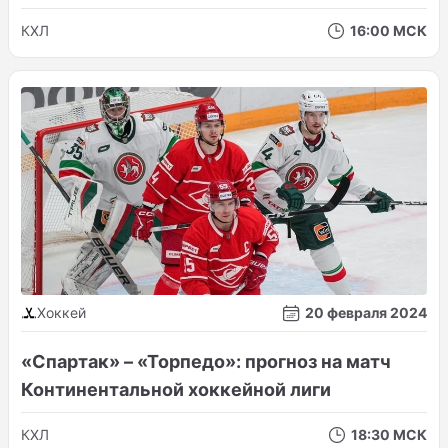
КХЛ
16:00 МСК
Хоккей
20 февраля 2024
«Спартак» – «Торпедо»: прогноз на матч
Континентальной хоккейной лиги
КХЛ
18:30 МСК