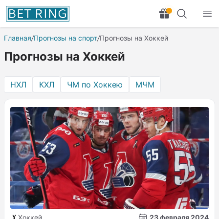
Главная
/
Прогнозы на спорт
/
Прогнозы на Хоккей
Прогнозы на Хоккей
НХЛ
КХЛ
ЧМ по Хоккею
МЧМ
Хоккей
23 февраля 2024