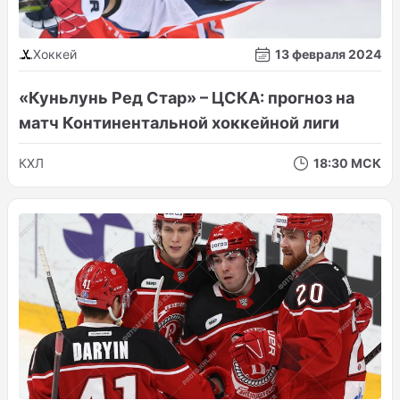
Хоккей
13 февраля 2024
«Куньлунь Ред Стар» – ЦСКА: прогноз на
матч Континентальной хоккейной лиги
КХЛ
18:30 МСК