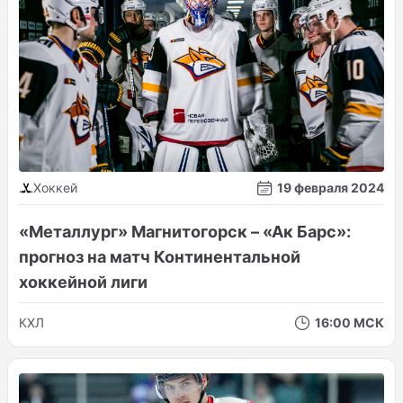
Хоккей
19 февраля 2024
«Металлург» Магнитогорск – «Ак Барс»:
прогноз на матч Континентальной
хоккейной лиги
КХЛ
16:00 МСК