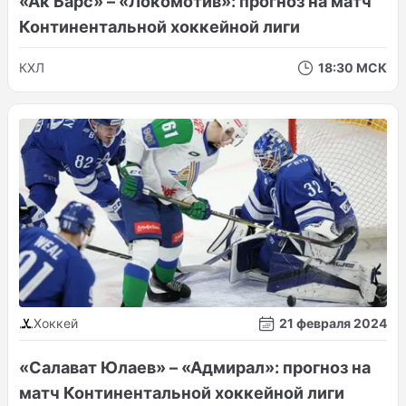
«Ак Барс» – «Локомотив»: прогноз на матч
Континентальной хоккейной лиги
КХЛ
18:30 МСК
Хоккей
21 февраля 2024
«Салават Юлаев» – «Адмирал»: прогноз на
матч Континентальной хоккейной лиги