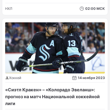
НХЛ
02:00 МСК
Хоккей
14 ноября 2023
«Сиэтл Кракен» – «Колорадо Эвеланш»:
прогноз на матч Национальной хоккейной
лиги