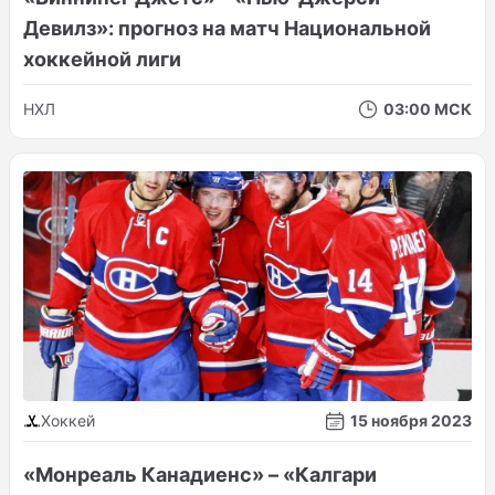
Девилз»: прогноз на матч Национальной
хоккейной лиги
НХЛ
03:00 МСК
Хоккей
15 ноября 2023
«Монреаль Канадиенс» – «Калгари