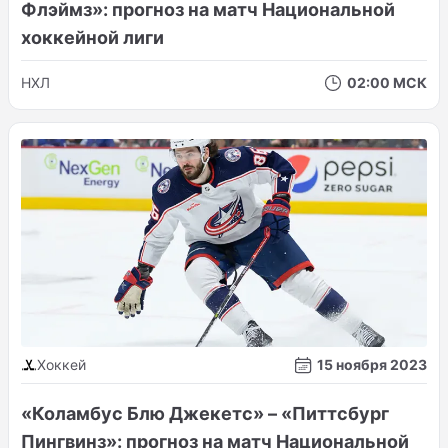
Флэймз»: прогноз на матч Национальной
хоккейной лиги
НХЛ
02:00 МСК
Хоккей
15 ноября 2023
«Коламбус Блю Джекетс» – «Питтсбург
Пингвинз»: прогноз на матч Национальной