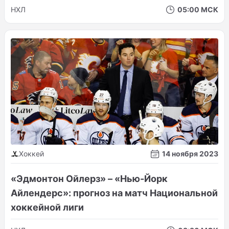
НХЛ
05:00 МСК
Хоккей
14 ноября 2023
«Эдмонтон Ойлерз» – «Нью-Йорк
Айлендерс»: прогноз на матч Национальной
хоккейной лиги