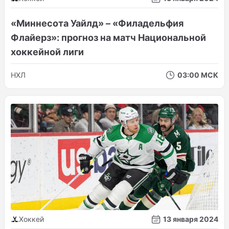
«Миннесота Уайлд» – «Филадельфия
Флайерз»: прогноз на матч Национальной
хоккейной лиги
НХЛ
03:00 МСК
Хоккей
13 января 2024