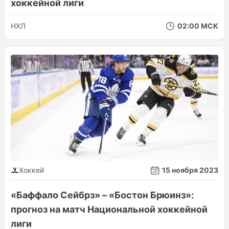
хоккейной лиги
НХЛ
02:00 МСК
Хоккей
15 ноября 2023
«Баффало Сейбрз» – «Бостон Брюинз»:
прогноз на матч Национальной хоккейной
лиги