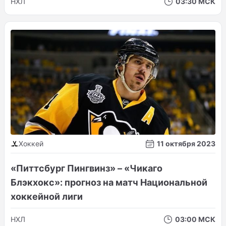
НХЛ
03:30 МСК
Хоккей
11 октября 2023
«Питтсбург Пингвинз» – «Чикаго
Блэкхокс»: прогноз на матч Национальной
хоккейной лиги
НХЛ
03:00 МСК