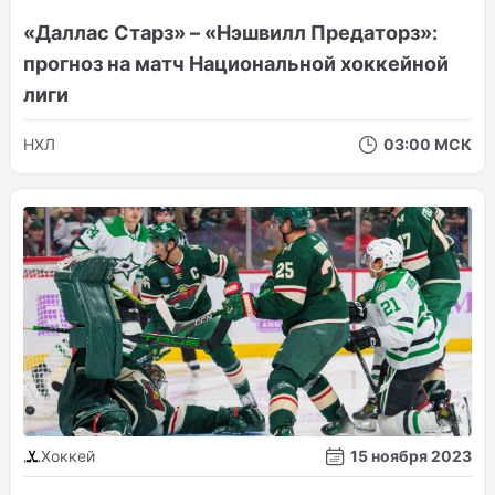
«Даллас Старз» – «Нэшвилл Предаторз»:
прогноз на матч Национальной хоккейной
лиги
НХЛ
03:00 МСК
Хоккей
15 ноября 2023