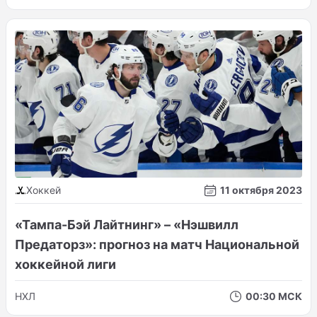
Хоккей
11 октября 2023
«Тампа-Бэй Лайтнинг» – «Нэшвилл
Предаторз»: прогноз на матч Национальной
хоккейной лиги
НХЛ
00:30 МСК