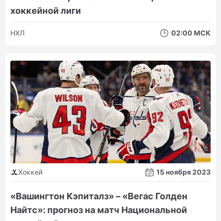
хоккейной лиги
НХЛ
02:00 МСК
Хоккей
15 ноября 2023
«Вашингтон Кэпиталз» – «Вегас Голден
Найтс»: прогноз на матч Национальной