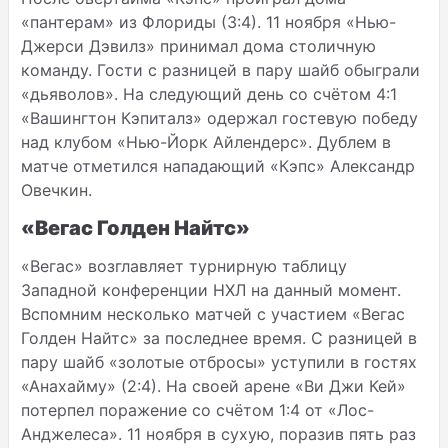
«пантерам» из Флориды (3:4). 11 ноября «Нью-
Джерси Дэвилз» принимал дома столичную
команду. Гости с разницей в пару шайб обыграли
«дьяволов». На следующий день со счётом 4:1
«Вашингтон Кэпиталз» одержал гостевую победу
над клубом «Нью-Йорк Айлендерс». Дублем в
матче отметился нападающий «Кэпс» Александр
Овечкин.
«Вегас Голден Найтс»
«Вегас» возглавляет турнирную таблицу
Западной конференции НХЛ на данный момент.
Вспомним несколько матчей с участием «Вегас
Голден Найтс» за последнее время. С разницей в
пару шайб «золотые отбросы» уступили в гостях
«Анахайму» (2:4). На своей арене «Ви Джи Кей»
потерпел поражение со счётом 1:4 от «Лос-
Анджелеса». 11 ноября в сухую, поразив пять раз