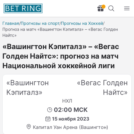
Главная
/
Прогнозы на спорт
/
Прогнозы на Хоккей
/
Прогноз на матч «Вашингтон Кэпиталз» – «Вегас Голден
Найтс»
«Вашингтон Кэпиталз» – «Вегас
Голден Найтс»: прогноз на матч
Национальной хоккейной лиги
«Вашингтон
«Вегас Голден
Кэпиталз»
Найтс»
НХЛ
02:00 МСК
15 ноября 2023
Капитал Уан Арена (Вашингтон)