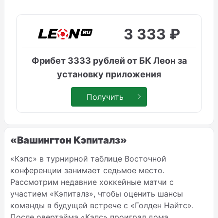
3 333 ₽
Фрибет 3333 рублей от БК Леон за
установку приложения
Получить
«Вашингтон Кэпиталз»
«Кэпс» в турнирной таблице Восточной
конференции занимает седьмое место.
Рассмотрим недавние хоккейные матчи с
участием «Кэпиталз», чтобы оценить шансы
команды в будущей встрече с «Голден Найтс».
После овертайма «Кэпс» проиграл дома