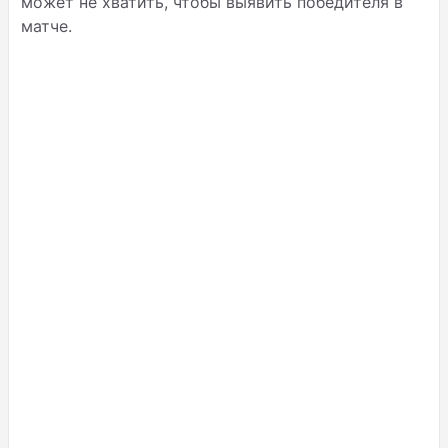
может не хватить, чтобы выявить победителя в
матче.