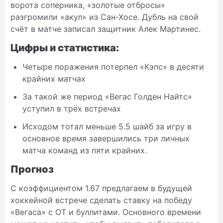
ворота соперника, «золотые отбросы»
разгромили «акул» из Сан-Хосе. Дубль на свой
счёт в матче записал защитник Алек Мартинес.
Цифры и статистика:
Четыре поражения потерпел «Кэпс» в десяти
крайних матчах
За такой же период «Вегас Голден Найтс»
уступил в трёх встречах
Исходом тотал меньше 5.5 шайб за игру в
основное время завершились три личных
матча команд из пяти крайних.
Прогноз
С коэффициентом 1.67 предлагаем в будущей
хоккейной встрече сделать ставку на победу
«Вегаса» с ОТ и буллитами. Основного времени