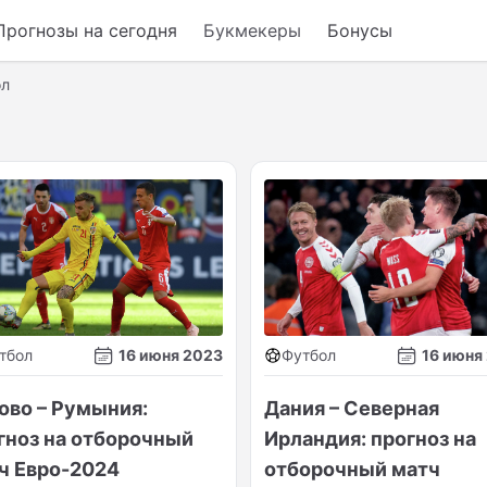
Прогнозы на сегодня
Букмекеры
Бонусы
ол
тбол
16 июня 2023
Футбол
16 июня
ово – Румыния:
Дания – Северная
гноз на отборочный
Ирландия: прогноз на
ч Евро-2024
отборочный матч