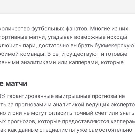
количество футбольных фанатов. Многие из них
спортивные матчи, угадывая возможные исходы
ключить пари, достаточно выбрать букмекерскую
любимой команды. В сети существуют и готовые
ивными аналитиками или капперами, которые
е матчи
00% гарантированные выигрышные прогнозы не
ть за прогнозами и аналитикой ведущих эксперто
о и они не могут огласить точный счёт или знать
ных прогнозов, которые предоставляются каппера
так как данные специалисты уже самостоятельно