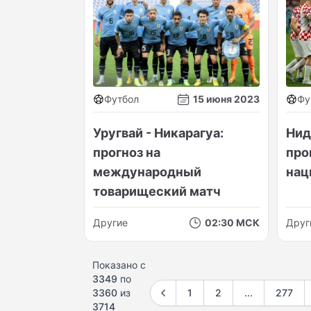
Футбол
15 июня 2023
Фу
Уругвай - Никарагуа:
Нид
прогноз на
про
международный
нац
товарищеский матч
Другие
02:30 МСК
Друг
Показано с
3349
по
3360
из
1
2
...
277
3714