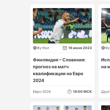
Футбол
16 июня 2023
Фу
Финляндия – Словения:
Исп
прогноз на матч
на 
квалификации на Евро
2024
Евро-2024
19:00 МСК
Друг