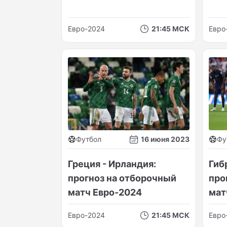
Евро-2024
21:45 МСК
Евро
Футбол
16 июня 2023
Фу
Греция - Ирландия:
Гиб
прогноз на отборочный
про
матч Евро-2024
мат
Евро-2024
21:45 МСК
Евро