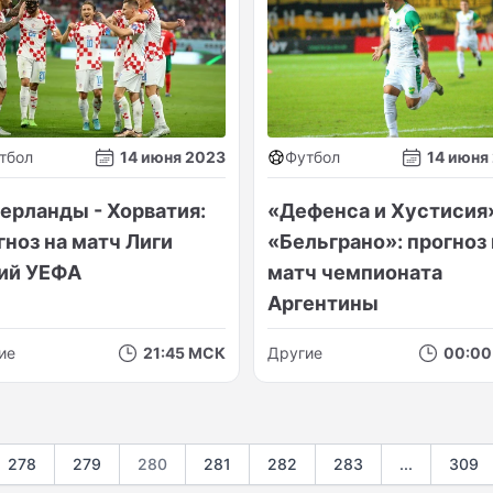
тбол
14 июня 2023
Футбол
14 июня
ерланды - Хорватия:
«Дефенса и Хустисия»
гноз на матч Лиги
«Бельграно»: прогноз 
ий УЕФА
матч чемпионата
Аргентины
ие
21:45 МСК
Другие
00:00
278
279
280
281
282
283
...
309