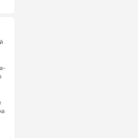
й
а-
л
е
на