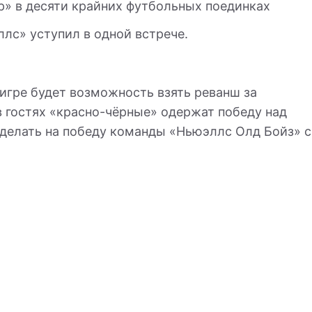
» в десяти крайних футбольных поединках
лс» уступил в одной встрече.
игре будет возможность взять реванш за
 гостях «красно-чёрные» одержат победу над
сделать на победу команды «Ньюэллс Олд Бойз» с