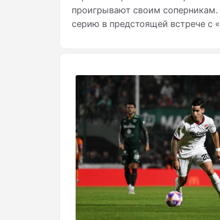
проигрывают своим соперникам.
серию в предстоящей встрече с «