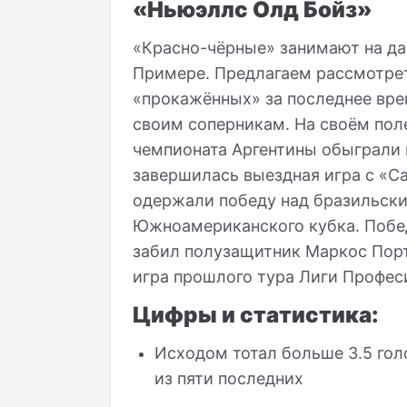
«Ньюэллс Олд Бойз»
«Красно-чёрные» занимают на да
Примере. Предлагаем рассмотре
«прокажённых» за последнее вре
своим соперникам. На своём поле
чемпионата Аргентины обыграли
завершилась выездная игра с «С
одержали победу над бразильским
Южноамериканского кубка. Побед
забил полузащитник Маркос Порт
игра прошлого тура Лиги Профес
Цифры и статистика:
Исходом тотал больше 3.5 гол
из пяти последних