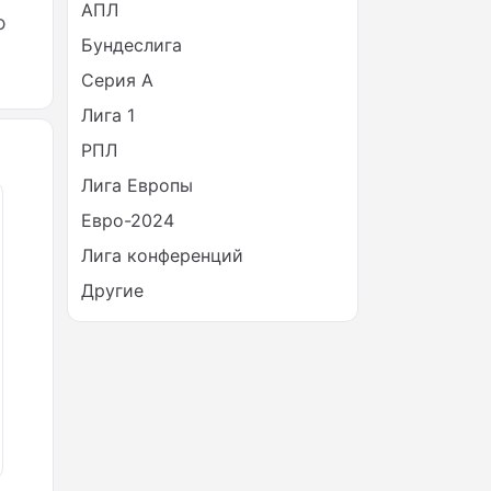
АПЛ
ю
Бундеслига
Серия А
Лига 1
РПЛ
Лига Европы
Евро-2024
Лига конференций
Другие