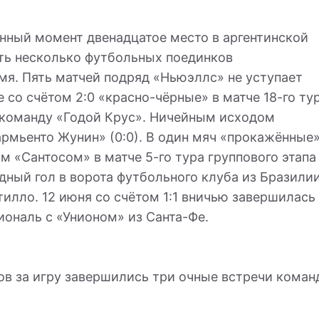
нный момент двенадцатое место в аргентинской
ть несколько футбольных поединков
мя. Пять матчей подряд «Ньюэллс» не уступает
 со счётом 2:0 «красно-чёрные» в матче 18-го ту
 команду «Годой Крус». Ничейным исходом
армьенто Жунин» (0:0). В один мяч «прокажённые
 «Сантосом» в матче 5-го тура группового этапа
ный гол в ворота футбольного клуба из Бразили
илло. 12 июня со счётом 1:1 вничью завершилась
иональ с «Унионом» из Санта-Фе.
ов за игру завершились три очные встречи коман