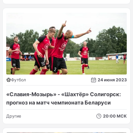
Футбол
24 июня 2023
«Славия-Мозырь» - «Шахтёр» Солигорск:
прогноз на матч чемпионата Беларуси
Другие
20:00 МСК