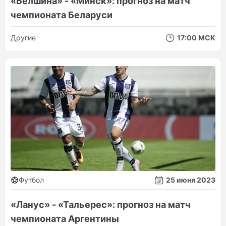
«Белшина» - «Минск»: прогноз на матч
чемпионата Беларуси
Другие
17:00 МСК
Футбол
25 июня 2023
«Ланус» - «Тальерес»: прогноз на матч
чемпионата Аргентины