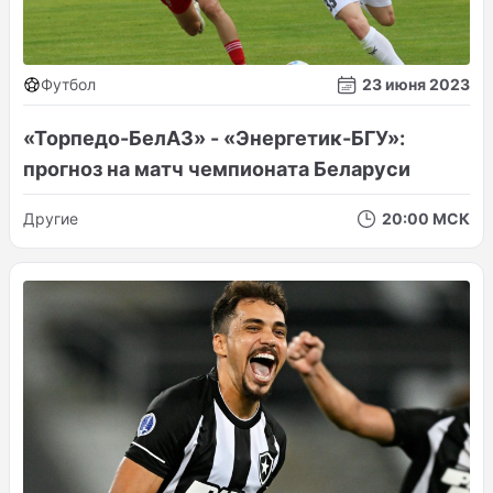
Футбол
23 июня 2023
«Торпедо-БелАЗ» - «Энергетик-БГУ»:
прогноз на матч чемпионата Беларуси
Другие
20:00 МСК