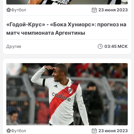
Футбол
23 июня 2023
«Годой-Крус» - «Бока Хуниорс»: прогноз на
матч чемпионата Аргентины
Другие
03:45 МСК
Футбол
23 июня 2023