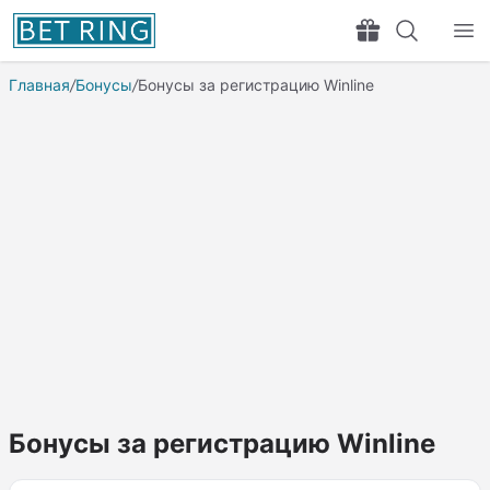
Главная
/
Бонусы
/
Бонусы за регистрацию Winline
Бонусы за регистрацию Winline