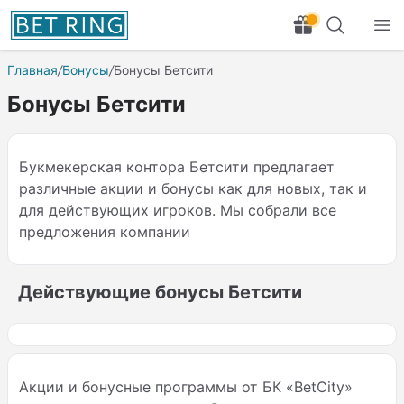
Главная
/
Бонусы
/
Бонусы Бетсити
Бонусы Бетсити
Букмекерская контора Бетсити предлагает
различные акции и бонусы как для новых, так и
для действующих игроков. Мы собрали все
предложения компании
Действующие бонусы Бетсити
Акции и бонусные программы от БК «BetCity»