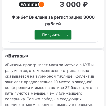
3 000 ₽
Фрибет Винлайн за регистрацию 3000
рублей
Получить
«Витязь»
«Витязь» проигрывает матч за матчем в КХЛ и
разумеется, это моментально отрицательно
сказывается на турнирной таблице. Коллектив
занимает предпоследнее 10 место в западной
конференции и имеет в активе 37 баллов, что на
пять пунктов меньше, чем у ближайшего
соперника. Только победы в следующих
поединках могут вернуть команду в реальную