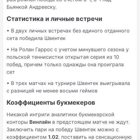
Бьянкой Андрееску.
Статистика и личные встречи
• В двух личных встречах без единого отданного
сета победила Швентек
• На Ролан Гаррос с учетом минувшего сезона у
польской теннисистки открытая серия из 10
побед, причем только однажды она проиграла
сет
• В трех матчах на турнире Швентек выигрывала
с разницей не менее восьми геймов
Коэффициенты букмекеров
Никакой интриги аналитики букмекерской
конторы
Винлайн
в предстоящем матче не ждут.
Заключить пари на победу Швентек можно с
коэффициентом
1.02
. поставить на сенсационную