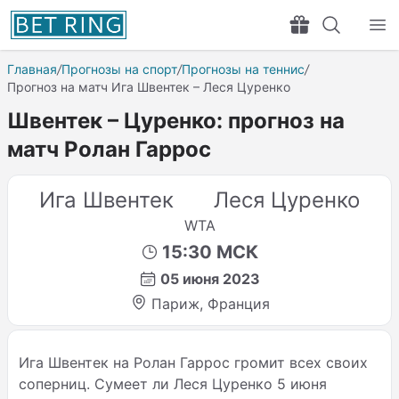
Главная
/
Прогнозы на спорт
/
Прогнозы на теннис
/
Прогноз на матч Ига Швентек – Леся Цуренко
Швентек – Цуренко: прогноз на
матч Ролан Гаррос
Ига Швентек
Леся Цуренко
WTA
15:30 МСК
05 июня 2023
Париж, Франция
Ига Швентек на Ролан Гаррос громит всех своих
соперниц. Сумеет ли Леся Цуренко 5 июня