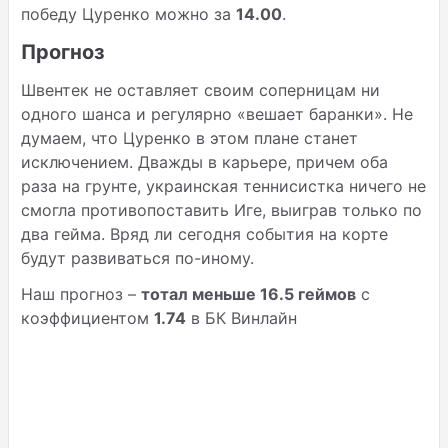
победу Цуренко можно за
14.00
.
Прогноз
Швентек не оставляет своим соперницам ни
одного шанса и регулярно «вешает баранки». Не
думаем, что Цуренко в этом плане станет
исключением. Дважды в карьере, причем оба
раза на грунте, украинская теннисистка ничего не
смогла противопоставить Иге, выиграв только по
два гейма. Вряд ли сегодня события на корте
будут развиваться по-иному.
Наш прогноз –
тотал меньше 16.5 геймов
с
коэффициентом
1.74
в БК Винлайн