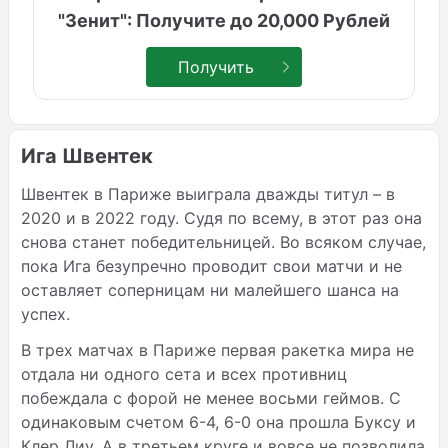
"Зенит": Получите до 20,000 Рублей
Получить
Ига Швентек
Швентек в Париже выиграла дважды титул – в
2020 и в 2022 году. Судя по всему, в этот раз она
снова станет победительницей. Во всяком случае,
пока Ига безупречно проводит свои матчи и не
оставляет соперницам ни малейшего шанса на
успех.
В трех матчах в Париже первая ракетка мира не
отдала ни одного сета и всех противниц
побеждала с форой не менее восьми геймов. С
одинаковым счетом 6-4, 6-0 она прошла Буксу и
Клер Лиу. А в третьем круге и вовсе не позволила