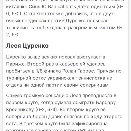
китаянке Синь Ю Ван набрать даже один гейм (6-
0, 6-0). Остается только добавить, что в двух
очных поединках против Цуренко польская
теннисистка побеждала с разгромным счетом 6-
2, 6-0.
Леся Цуренко
Цуренко выше всяких похвал выступает в
Париже. Второй раз в карьере ей удалось
пробиться в 1/8 финала Ролан Гаррос. Причем по
турнирной сетке украинская теннисистка не
отдала ни одной партии своим соперницам.
Самую громкую сенсацию Леся преподнесла в
первом круге, когда сумела обыграть Барбору
Крейчикову (6-2, 6-4). Во втором круге ее
соперница Лорен Дэвис снялась по ходу второго
сета. В третьем круге была зафиксирована
разгромная победа со счетом 6-1, 6-1 над