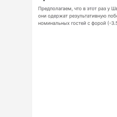
Предполагаем, что в этот раз у 
они одержат результативную поб
номинальных гостей с форой (-3.5