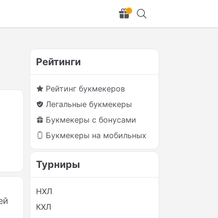
Рейтинги
Рейтинг букмекеров
Легальные букмекеры
Букмекеры с бонусами
Букмекеры на мобильных
Турниры
НХЛ
ей
КХЛ