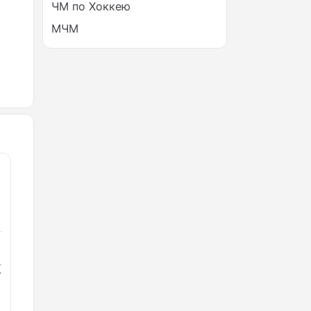
ЧМ по Хоккею
МЧМ
К