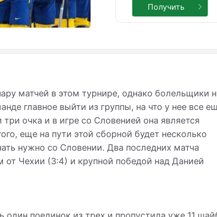
Получить
ару матчей в этом турнире, однако болельщики н
нде главное выйти из группы, на что у нее все е
три очка и в игре со Словенией она является
го, еще на пути этой сборной будет несколько
нать нужно со Словении. Два последних матча
от Чехии (3:4) и крупной победой над Данией
 один поединок из трех и пропустила уже 11 шай