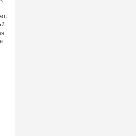
ет.
ой
ая
ии
х