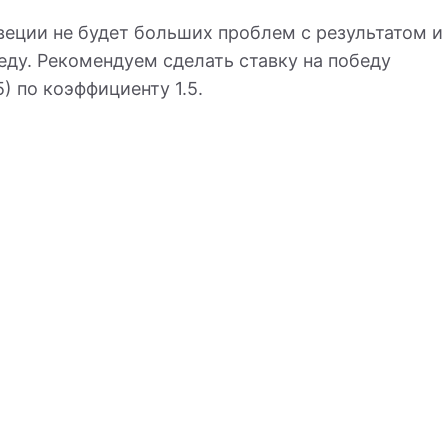
Швеции не будет больших проблем с результатом и
еду. Рекомендуем сделать ставку на победу
) по коэффициенту 1.5.