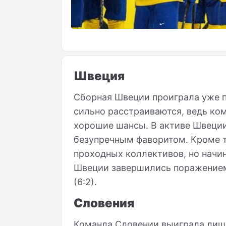
Швеция
Сборная Швеции проиграла уже п
сильно расстраиваются, ведь кома
хорошие шансы. В активе Швеции 
безупречным фаворитом. Кроме то
проходных коллективов, но начи
Швеции завершились поражением 
(6:2).
Словения
Команда Словении выиграла лишь