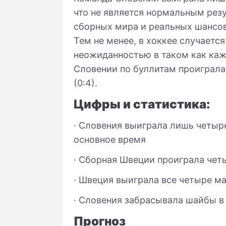
что не является нормальным резу
сборных мира и реальных шансов 
Тем не менее, в хоккее случаетс
неожиданностью в таком как каж
Словении по буллитам проиграла 
(0:4).
Цифры и статистика:
·
Словения выиграла лишь четыре
основное время
·
Сборная Швеции проиграла четы
·
Швеция выиграла все четыре ма
·
Словения забрасывала шайбы в 
Прогноз