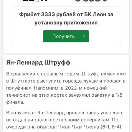
Фрибет 3333 рублей от БК Леон за
установку приложения
Получить
Ян-Леннард Штруфф
В сравнении с прошлым годом Штруфф сумел уже
в Штутгарте выступить гораздо лучше и прошел в
полуфинал. Напомним, в 2022-м немецкий
теннисист на этих кортах зачехлил ракетку в 1/8
финала.
В полуфинал Ян-Леннард прошел очень уверенно,
не отдав ни одного сета своим соперникам. По
очереди она обыграл Чжан Чжи-Чжэна (6-1, 6-4),