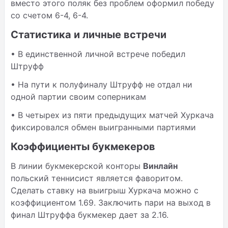
вместо этого поляк без проблем оформил победу
со счетом 6-4, 6-4.
Статистика и личные встречи
• В единственной личной встрече победил
Штруфф
• На пути к полуфиналу Штруфф не отдал ни
одной партии своим соперникам
• В четырех из пяти предыдущих матчей Хуркача
фиксировался обмен выигранными партиями
Коэффициенты букмекеров
В линии букмекерской конторы
Винлайн
польский теннисист является фаворитом.
Сделать ставку на выигрыш Хуркача можно с
коэффициентом 1.69. Заключить пари на выход в
финал Штруффа букмекер дает за 2.16.