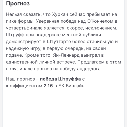
Прогноз
Нельзя сказать, что Хуркач сейчас пребывает на
пике формы. Уверенная победа над О’Коннелом в
четвертьфинале является, скорее, исключением.
Штруфф при поддержке местной публики
демонстрирует в Штутгарте более стабильную и
надежную игру, в первую очередь, на своей
подаче. Кроме того, Ян-Леннард выиграл в
единственной личной встрече. Предлагаем в этом
полуфинале прогноз на победу андердога.
Наш прогноз –
победа Штруффа
с
коэффициентом
2.16
в БК Винлайн