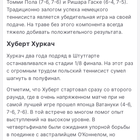
Томми Пола (7-6, 7-6) и Ришара Гаске (6-4, 7-5).
Традиционно залогом успеха немецкого
теннисиста является убедительная игра на своей
подаче. На траве без этого компонента всегда
тяжело добивать положительного результата.
Хуберт Хуркач
Хуркач два года подряд в Штутгарте
останавливался на стадии 1/8 финала. На этот раз
с огромным трудом польский теннисист сумел
шагнуть в полуфинал.
Отметим, что Хуберт стартовал сразу со второго
раунда, где в очень напряженном матче при не
самой лучшей игре прошел японца Ватануки (4-6,
7-6, 7-6). В той встрече во многом помог опыт
выступлений на высоком уровне. В
четвертьфинале были ожидания упорной борьбы
в поединке с австралийцем О’Коннелом, но