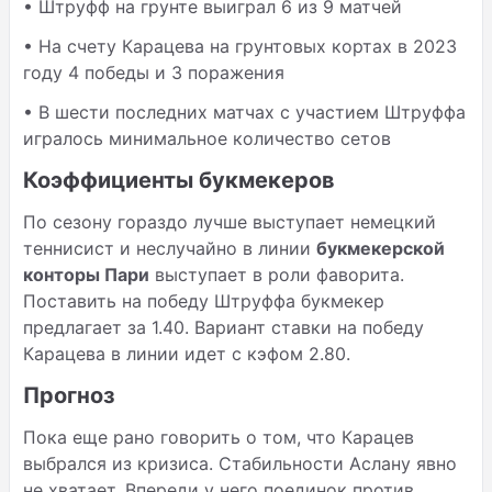
• Штруфф на грунте выиграл 6 из 9 матчей
• На счету Карацева на грунтовых кортах в 2023
году 4 победы и 3 поражения
• В шести последних матчах с участием Штруффа
игралось минимальное количество сетов
Коэффициенты букмекеров
По сезону гораздо лучше выступает немецкий
теннисист и неслучайно в линии
букмекерской
конторы Пари
выступает в роли фаворита.
Поставить на победу Штруффа букмекер
предлагает за 1.40. Вариант ставки на победу
Карацева в линии идет с кэфом 2.80.
Прогноз
Пока еще рано говорить о том, что Карацев
выбрался из кризиса. Стабильности Аслану явно
не хватает. Впереди у него поединок против