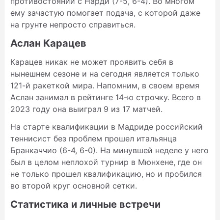
противостоянии с Нарди (7-5, 6-4). Во многом
ему зачастую помогает подача, с которой даже
на грунте непросто справиться.
Аслан Карацев
Карацев никак не может проявить себя в
нынешнем сезоне и на сегодня является только
121-й ракеткой мира. Напомним, в своем время
Аслан занимал в рейтинге 14-ю строчку. Всего в
2023 году она выиграл 9 из 17 матчей.
На старте квалификации в Мадриде российский
теннисист без проблем прошел итальянца
Бранкаччио (6-4, 6-0). На минувшей неделе у него
был в целом неплохой турнир в Мюнхене, где он
не только прошел квалификацию, но и пробился
во второй круг основной сетки.
Статистика и личные встречи