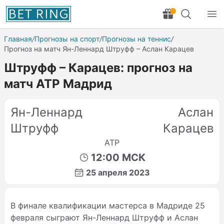
Главная
/
Прогнозы на спорт
/
Прогнозы на теннис
/
Прогноз на матч Ян-Леннард Штруфф – Аслан Карацев
Штруфф – Карацев: прогноз на
матч ATP Мадрид
Ян-Леннард
Аслан
Штруфф
Карацев
ATP
12:00 МСК
25 апреля 2023
В финале квалификации мастерса в Мадриде 25
февраля сыграют Ян-Леннард Штруфф и Аслан