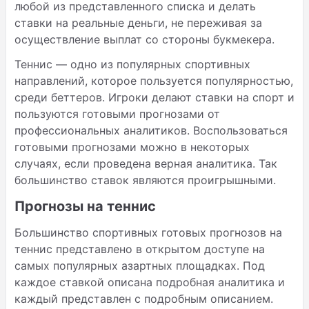
любой из представленного списка и делать
ставки на реальные деньги, не переживая за
осуществление выплат со стороны букмекера.
Теннис — одно из популярных спортивных
направлений, которое пользуется популярностью,
среди беттеров. Игроки делают ставки на спорт и
пользуются готовыми прогнозами от
профессиональных аналитиков. Воспользоваться
готовыми прогнозами можно в некоторых
случаях, если проведена верная аналитика. Так
большинство ставок являются проигрышными.
Прогнозы на теннис
Большинство спортивных готовых прогнозов на
теннис представлено в открытом доступе на
самых популярных азартных площадках. Под
каждое ставкой описана подробная аналитика и
каждый представлен с подробным описанием.