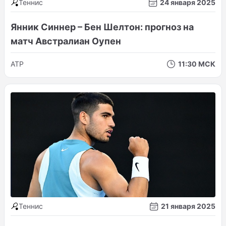
Теннис
24 января 2025
Янник Синнер – Бен Шелтон: прогноз на
матч Австралиан Оупен
ATP
11:30 МСК
Теннис
21 января 2025