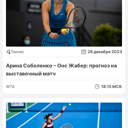
Теннис
26 декабря 2023
Арина Соболенко – Онс Жабер: прогноз на
выставочный матч
WTA
18:15 МСК