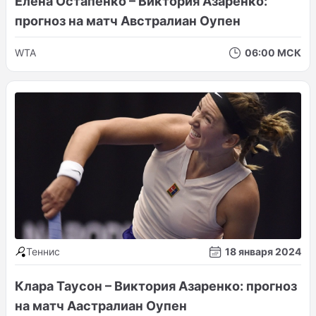
Елена Остапенко – Виктория Азаренко:
прогноз на матч Австралиан Оупен
WTA
06:00 МСК
Теннис
18 января 2024
Клара Таусон – Виктория Азаренко: прогноз
на матч Аастралиан Оупен