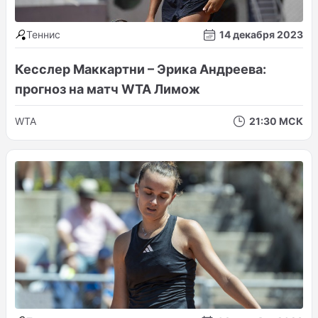
Теннис
14 декабря 2023
Кесслер Маккартни – Эрика Андреева:
прогноз на матч WTA Лимож
WTA
21:30 МСК