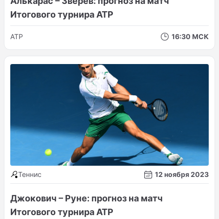
Алькарас – Зверев: прогноз на матч
Итогового турнира ATP
ATP
16:30 МСК
Теннис
12 ноября 2023
Джокович – Руне: прогноз на матч
Итогового турнира ATP