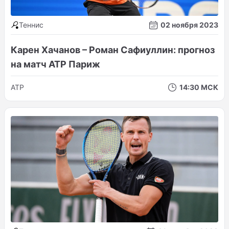
Теннис
02 ноября 2023
Карен Хачанов – Роман Сафиуллин: прогноз
на матч ATP Париж
ATP
14:30 МСК