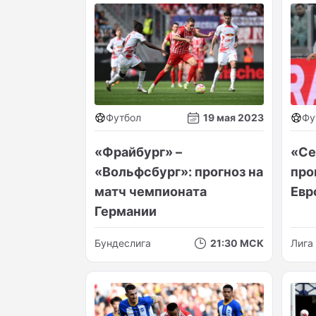
Футбол
19 мая 2023
Фу
«Фрайбург» –
«Се
«Вольфсбург»: прогноз на
про
матч чемпионата
Евр
Германии
Бундеслига
21:30 МСК
Лига