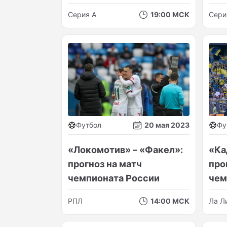
Серия А
19:00 МСК
Сери
Футбол
20 мая 2023
Фу
«Локомотив» – «Факел»:
«Ка
прогноз на матч
про
чемпионата России
чем
РПЛ
14:00 МСК
Ла Л