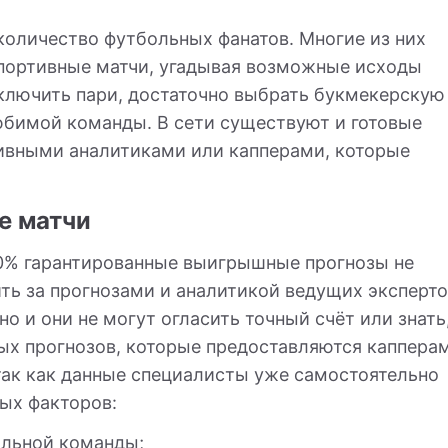
количество футбольных фанатов. Многие из них
спортивные матчи, угадывая возможные исходы
ключить пари, достаточно выбрать букмекерскую
любимой команды. В сети существуют и готовые
ивными аналитиками или капперами, которые
е матчи
00% гарантированные выигрышные прогнозы не
ть за прогнозами и аналитикой ведущих эксперто
о и они не могут огласить точный счёт или знать
ных прогнозов, которые предоставляются каппера
так как данные специалисты уже самостоятельно
ых факторов:
ольной команды;