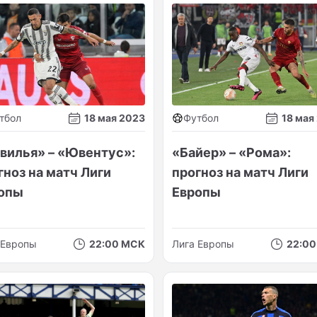
тбол
18 мая 2023
Футбол
18 мая
вилья» – «Ювентус»:
«Байер» – «Рома»:
гноз на матч Лиги
прогноз на матч Лиги
опы
Европы
 Европы
22:00 МСК
Лига Европы
22:0