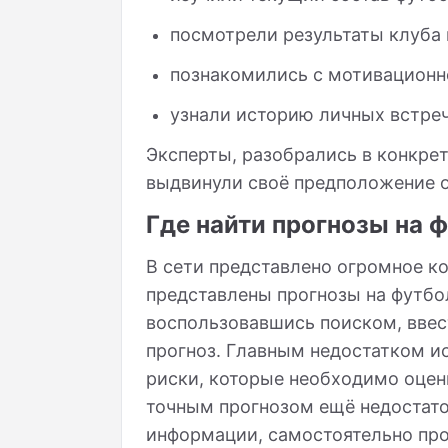
посмотрели результаты клуба 
познакомились с мотивационн
узнали историю личных встреч
Эксперты, разобрались в конкре
выдвинули своё предположение о
Где найти прогнозы на 
В сети представлено огромное ко
представлены прогнозы на футбо
воспользовавшись поиском, ввест
прогноз. Главным недостатком и
риски, которые необходимо оцен
точным прогнозом ещё недостато
информации, самостоятельно про