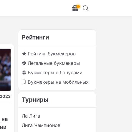
Рейтинги
Рейтинг букмекеров
Легальные букмекеры
Букмекеры с бонусами
Букмекеры на мобильных
 2023
Турниры
Ла Лига
 на
Лига Чемпионов
лии