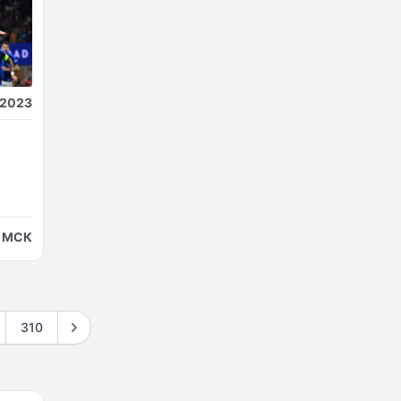
 2023
0 МСК
310