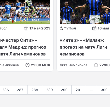
тбол
17 мая 2023
Футбол
16 мая
нчестер Сити» –
«Интер» – «Милан»:
ал» Мадрид: прогноз
прогноз на матч Лиги
матч Лиги чемпионов
чемпионов
 Чемпионов
22:00 МСК
Лига Чемпионов
22:0
286
287
288
289
290
291
...
309