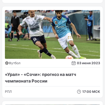
Футбол
03 июня 2023
«Урал» - «Сочи»: прогноз на матч
чемпионата России
РПЛ
17:00 МСК