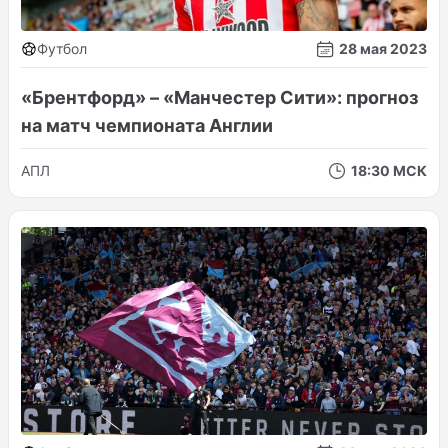
Футбол
28 мая 2023
«Брентфорд» – «Манчестер Сити»: прогноз
на матч чемпионата Англии
АПЛ
18:30 МСК