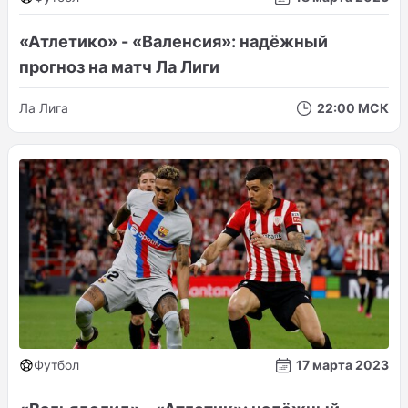
«Атлетико» - «Валенсия»: надёжный
прогноз на матч Ла Лиги
Ла Лига
22:00 МСК
Футбол
17 марта 2023