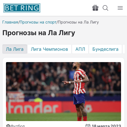
Главная
/
Прогнозы на спорт
/
Прогнозы на Ла Лигу
Прогнозы на Ла Лигу
Ла Лига
Лига Чемпионов
АПЛ
Бундеслига
Футбол
18 марта 2023