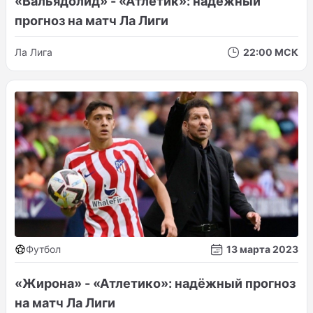
«Вальядолид» - «Атлетик»: надёжный
прогноз на матч Ла Лиги
Ла Лига
22:00 МСК
Футбол
13 марта 2023
«Жирона» - «Атлетико»: надёжный прогноз
на матч Ла Лиги