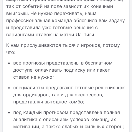
так от событий на поле зависит их конечный
выигрыш. Не нужно переживать, наша
профессиональная команда облегчила вам задачу
и представила уже готовые решения с
вариантами ставок на матчи Ла Лиги.
К нам прислушиваются тысячи игроков, потому
что:
все прогнозы представлены в бесплатном
доступе, оплачивать подписку или пакет
ставок не нужно;
специалисты предлагают готовые решения как
для ординаров, так и для экспрессов,
представляя выгодное комбо;
под каждый прогнозом представлена полная
аналитика с описанием успехов команд, их
мотивации, а также слабых и сильных сторон;