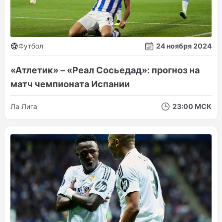
Футбол
24 ноября 2024
«Атлетик» – «Реал Сосьедад»: прогноз на
матч чемпионата Испании
Ла Лига
23:00 МСК