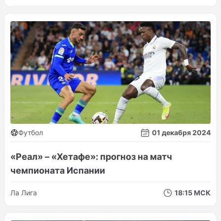
Футбол
01 декабря 2024
«Реал» – «Хетафе»: прогноз на матч
чемпионата Испании
Ла Лига
18:15 МСК