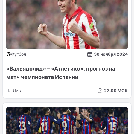
Футбол
30 ноября 2024
«Вальядолид» – «Атлетико»: прогноз на
матч чемпионата Испании
Ла Лига
23:00 МСК