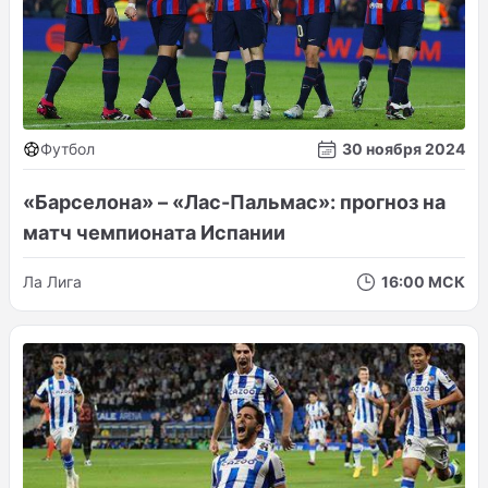
Футбол
30 ноября 2024
«Барселона» – «Лас-Пальмас»: прогноз на
матч чемпионата Испании
Ла Лига
16:00 МСК