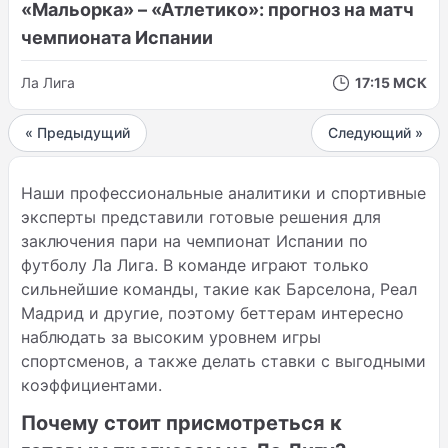
«Мальорка» – «Атлетико»: прогноз на матч
чемпионата Испании
Ла Лига
17:15 МСК
« Предыдущий
Следующий »
Наши профессиональные аналитики и спортивные
эксперты представили готовые решения для
заключения пари на чемпионат Испании по
футболу Ла Лига. В команде играют только
сильнейшие команды, такие как Барселона, Реал
Мадрид и другие, поэтому беттерам интересно
наблюдать за высоким уровнем игры
спортсменов, а также делать ставки с выгодными
коэффициентами.
Почему стоит присмотреться к