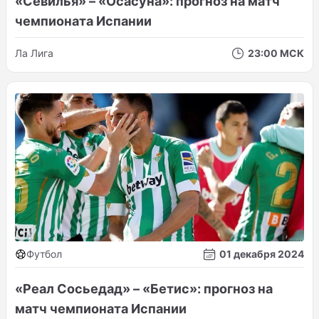
«Севилья» – «Осасуна»: прогноз на матч
чемпионата Испании
Ла Лига
23:00 МСК
Футбол
01 декабря 2024
«Реал Сосьедад» – «Бетис»: прогноз на
матч чемпионата Испании