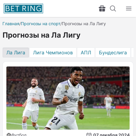
Главная
/
Прогнозы на спорт
/
Прогнозы на Ла Лигу
Прогнозы на Ла Лигу
Ла Лига
Лига Чемпионов
АПЛ
Бундеслига
Футбол
07 декабря 2024