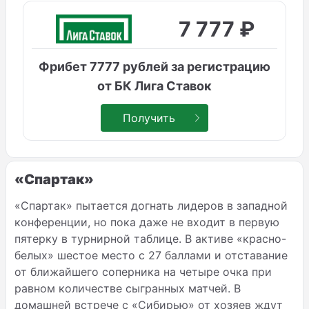
7 777 ₽
Фрибет 7777 рублей за регистрацию
от БК Лига Ставок
Получить
«Спартак»
«Спартак» пытается догнать лидеров в западной
конференции, но пока даже не входит в первую
пятерку в турнирной таблице. В активе «красно-
белых» шестое место с 27 баллами и отставание
от ближайшего соперника на четыре очка при
равном количестве сыгранных матчей. В
домашней встрече с «Сибирью» от хозяев ждут