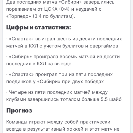
Два последних матча «Сибири» завершились
поражением от ЦСКА (0:4) и неудачей с
«Торпедо» (3:4 по буллитам).
Цифры и статистика:
·
«Спартак» выиграл шесть из десяти последних
матчей в КХЛ с учетом буллитов и овертаймов
·
«Сибирь» проиграла восемь матчей из десяти
последних в КХЛ на выезде
·
«Спартак» проиграл три из пяти последних
поединков у «Сибири» при двух победах
·
Четыре из пяти последних матчей между
клубами завершились тоталом больше 5.5 шайб
Прогноз
Команды играют между собой практически
всегда в результативный хоккей и этот матч не