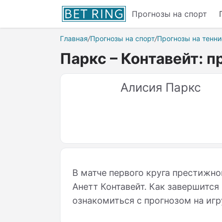
Прогнозы на спорт
Главная
/
Прогнозы на спорт
/
Прогнозы на тенни
Паркс – Контавейт: п
Алисия Паркс
В матче первого круга престижно
Анетт Контавейт. Как завершится
ознакомиться с прогнозом на игр