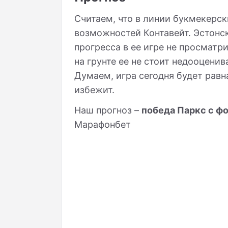
Считаем, что в линии букмекерс
возможностей Контавейт. Эстонск
прогресса в ее игре не просматр
на грунте ее не стоит недооцени
Думаем, игра сегодня будет рав
избежит.
Наш прогноз –
победа Паркс с фо
Марафонбет