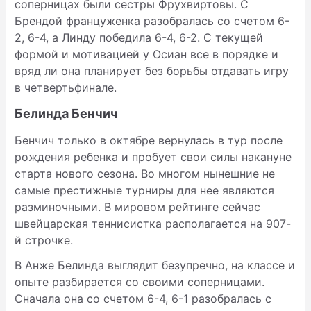
соперницах были сестры Фрухвиртовы. С
Брендой француженка разобралась со счетом 6-
2, 6-4, а Линду победила 6-4, 6-2. С текущей
формой и мотивацией у Осиан все в порядке и
вряд ли она планирует без борьбы отдавать игру
в четвертьфинале.
Белинда Бенчич
Бенчич только в октябре вернулась в тур после
рождения ребенка и пробует свои силы накануне
старта нового сезона. Во многом нынешние не
самые престижные турниры для нее являются
разминочными. В мировом рейтинге сейчас
швейцарская теннисистка располагается на 907-
й строчке.
В Анже Белинда выглядит безупречно, на классе и
опыте разбирается со своими соперницами.
Сначала она со счетом 6-4, 6-1 разобралась с