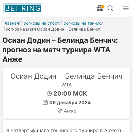
Главная
/
Прогнозы на спорт
/
Прогнозы на теннис
/
Прогноз на матч Осиан Додин – Белинда Бенчич
Осиан Додин – Белинда Бенчич:
прогноз на матч турнира WTA
Анже
Осиан Додин
Белинда Бенчич
WTA
20:00 МСК
06 декабря 2024
Анже
В четвертьфинале теннисного турнира в Анже 6