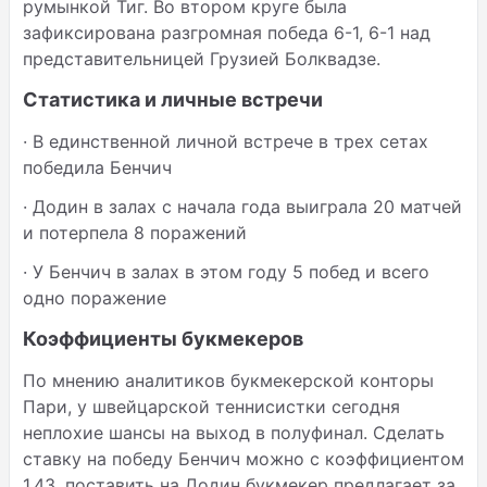
румынкой Тиг. Во втором круге была
зафиксирована разгромная победа 6-1, 6-1 над
представительницей Грузией Болквадзе.
Статистика и личные встречи
· В единственной личной встрече в трех сетах
победила Бенчич
· Додин в залах с начала года выиграла 20 матчей
и потерпела 8 поражений
· У Бенчич в залах в этом году 5 побед и всего
одно поражение
Коэффициенты букмекеров
По мнению аналитиков букмекерской конторы
Пари, у швейцарской теннисистки сегодня
неплохие шансы на выход в полуфинал. Сделать
ставку на победу Бенчич можно с коэффициентом
1.43, поставить на Додин букмекер предлагает за