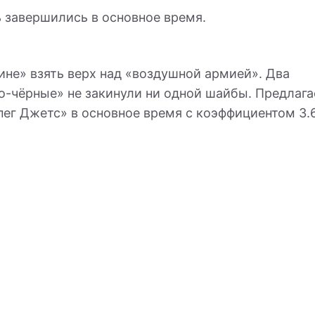
ь завершились в основное время.
ине» взять верх над «воздушной армией». Два
о-чёрные» не закинули ни одной шайбы. Предлаг
пег Джетс» в основное время с коэффициентом 3.