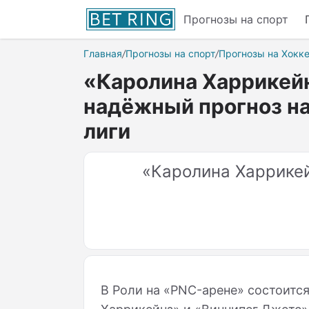
Прогнозы на спорт
Главная
/
Прогнозы на спорт
/
Прогнозы на Хокк
«Каролина Харрикейн
надёжный прогноз на
лиги
«Каролина Харрике
В Роли на «
PNC
-арене» состоитс