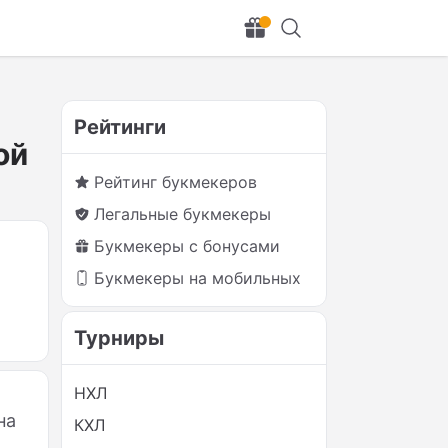
Рейтинги
ой
Рейтинг букмекеров
Легальные букмекеры
Букмекеры с бонусами
Букмекеры на мобильных
Турниры
НХЛ
на
КХЛ