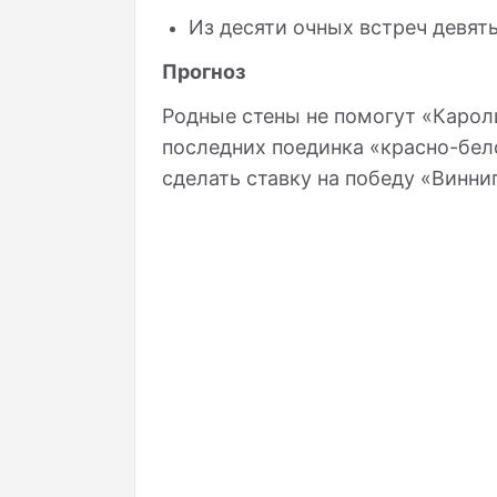
Из десяти очных встреч девят
Прогноз
Родные стены не помогут «Карол
последних поединка «красно-бел
сделать ставку на победу «Винни