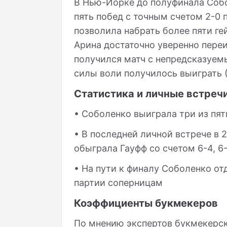
В Нью-Йорке до полуфинала Соб
пять побед с точным счетом 2-0 п
позволила набрать более пяти гей
Арина достаточно уверенно пере
получился матч с непредсказуемы
силы воли получилось выиграть (0
Статистика и личные встреч
• Соболенко выиграла три из пя
• В последней личной встрече в 
обыграла Гауфф со счетом 6-4, 6
• На пути к финалу Соболенко от
партии соперницам
Коэффициенты букмекеров
По мнению экспертов букмекерс