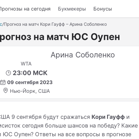
Прогнозы на сегодня
Букмекеры
Бонусы
с
/
Прогноз на матч Кори Гауфф – Арина Соболенко
прогноз на матч ЮС Оупен
Арина Соболенко
WTA
23:00 МСК
09 сентября 2023
Нью-Йорк, США
США 9 сентября будут сражаться
Кори Гауфф
и
ннисисток сегодня больше шансов на победу? Какие
л ЮС Оупен? Ответы на все вопросы в прогнозе