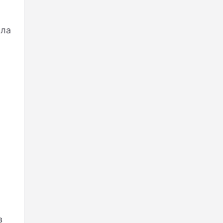
ала
в