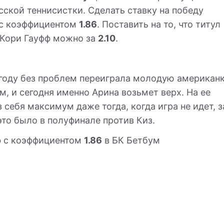
ской теннисистки. Сделать ставку на победу
 с коэффициентом
1.86
. Поставить на то, что титул
 Кори Гауфф можно за
2.10
.
 году без проблем переиграла молодую американ
м, и сегодня именно Арина возьмет верх. На ее
 себя максимум даже тогда, когда игра не идет, з
это было в полуфинале против Киз.
о
с коэффициентом
1.86
в БК Бетбум