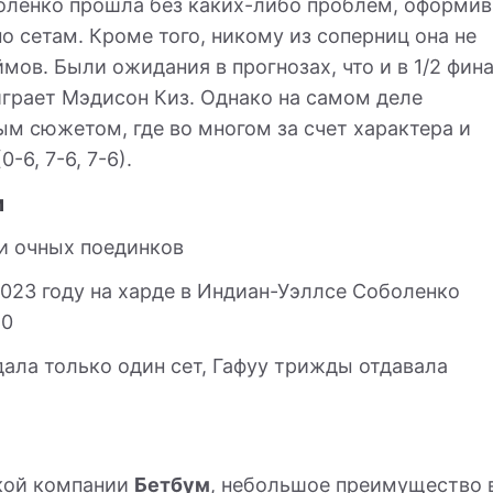
оленко прошла без каких-либо проблем, оформив
о сетам. Кроме того, никому из соперниц она не
мов. Были ожидания в прогнозах, что и в 1/2 фин
играет Мэдисон Киз. Однако на самом деле
м сюжетом, где во многом за счет характера и
-6, 7-6, 7-6).
и
ти очных поединков
2023 году на харде в Индиан-Уэллсе Соболенко
-0
дала только один сет, Гафуу трижды отдавала
кой компании
Бетбум
, небольшое преимущество 