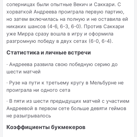
соперницах были опытные Векич и Саккари. С
хорваткой Андреева проиграла первую партию,
но затем включилась на полную и не оставила ей
никаких шансов (4-6, 6-3, 6-0). Против Саккари
уже Мирра сразу вошла в игру и оформила
разгромную победу в двух сетах (6-0, 6-4).
Статистика и личные встречи
· Андреева развила свою победную серию до
шести матчей
· Рузе на пути к третьему кругу в Мельбурне не
проиграла ни одного сета
· В пяти из шести предыдущих матчей с участием
Андреевой в первом сете больше девяти геймов
не разыгрывалось
Коэффициенты букмекеров