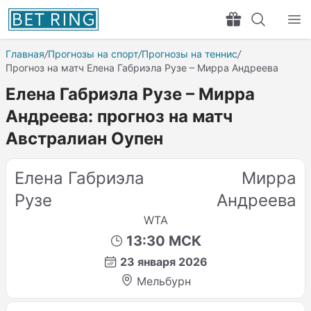
Главная
/
Прогнозы на спорт
/
Прогнозы на теннис
/
Прогноз на матч Елена Габриэла Рузе – Мирра Андреева
Елена Габриэла Рузе – Мирра
Андреева: прогноз на матч
Австралиан Оупен
Елена Габриэла
Мирра
Рузе
Андреева
WTA
13:30 МСК
23 января 2026
Мельбурн