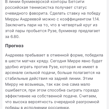
В линии букмекерской конторы Бетсити
российская теннисистка получает статус
очевидного фаворита. Сделать ставку на победу
Мирры Андреевой можно с коэффициентом 1.14.
Заключить пари на то, что в четвертый круг из
этой пары пробьется Рузе, букмекер предлагает
за 6.80.
Прогноз
Андреева пребывает в отменной форме, победила
в шести матчах кряду. Сегодня Мирре явно будет
удобно играть против Рузе, которая не имеет в
арсенале сильной подачи, больше полагается на
стабильные действия на задней линии. Этим
Мирру не возьмешь, так как она сама мало
ошибается, при этом способна сыграть гораздо
эффективнее на собственной подаче. Считаем,
что высока вероятность очередной разгромной
победы в исполнении россиянки.