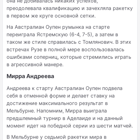
она не добивалась никаких успехов,
преодолевала квалификацию и зачехляла ракетку
в первом же круге основной сетки.
На Австралиан Оупен румынка на старте
переиграла Ястремскую (6-4, 7-5), а затем в
таком же стиле справилась с Томлянович. В этих
встречах Рузе в полной мере воспользовалась
ошибками соперниц, которые стремились играть
в агрессивной манере.
Мирра Андреева
Андреева к старту Австралиан Оупен подвела
себя в отменной форме и делает ставку на
достижение максимального результат в
Мельбурне. Напомним, Мирра выиграла
предшлемный турнир в Аделаиде и на данный
момент идет на победной серии из шести матчей.
В Мельбурне у седьмой ракетки мира в