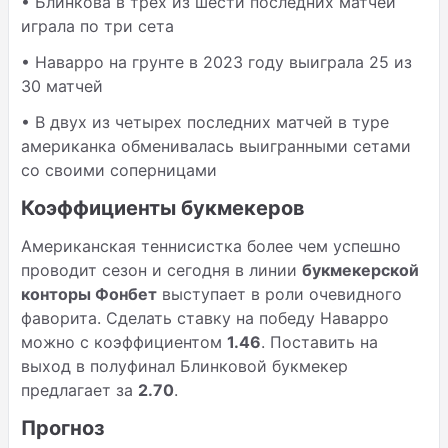
• Блинкова в трех из шести последних матчей
играла по три сета
• Наварро на грунте в 2023 году выиграла 25 из
30 матчей
• В двух из четырех последних матчей в туре
американка обменивалась выигранными сетами
со своими соперницами
Коэффициенты букмекеров
Американская теннисистка более чем успешно
проводит сезон и сегодня в линии
букмекерской
конторы Фонбет
выступает в роли очевидного
фаворита. Сделать ставку на победу Наварро
можно с коэффициентом
1.46
. Поставить на
выход в полуфинал Блинковой букмекер
предлагает за
2.70
.
Прогноз