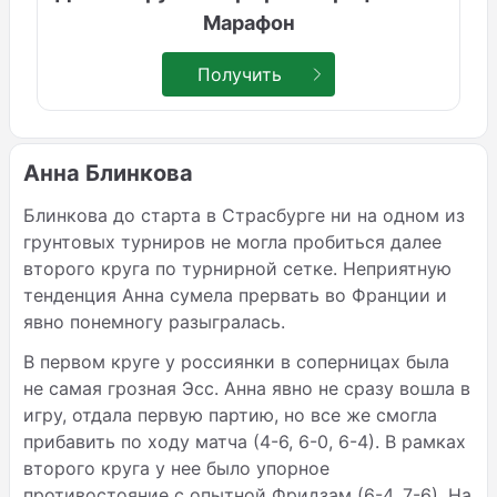
Марафон
Получить
Анна Блинкова
Блинкова до старта в Страсбурге ни на одном из
грунтовых турниров не могла пробиться далее
второго круга по турнирной сетке. Неприятную
тенденция Анна сумела прервать во Франции и
явно понемногу разыгралась.
В первом круге у россиянки в соперницах была
не самая грозная Эсс. Анна явно не сразу вошла в
игру, отдала первую партию, но все же смогла
прибавить по ходу матча (4-6, 6-0, 6-4). В рамках
второго круга у нее было упорное
противостояние с опытной Фридзам (6-4, 7-6). На