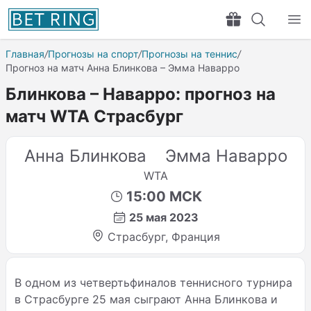
Главная
/
Прогнозы на спорт
/
Прогнозы на теннис
/
Прогноз на матч Анна Блинкова – Эмма Наварро
Блинкова – Наварро: прогноз на
матч WTA Страсбург
Анна Блинкова
Эмма Наварро
WTA
15:00 МСК
25 мая 2023
Страсбург, Франция
В одном из четвертьфиналов теннисного турнира
в Страсбурге 25 мая сыграют Анна Блинкова и