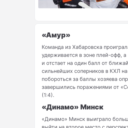
«Амур»
Команда из Хабаровска проиграл
удерживается в зоне плей-офф, а
и отстает на один балл от ближа
сильнейших соперников в КХЛ на
побороться за баллы хозяева оп
завершились поражениями от «Соч
(1:4).
«Динамо» Минск
«Динамо» Минск выиграло больш
выйти на второе место с перспе