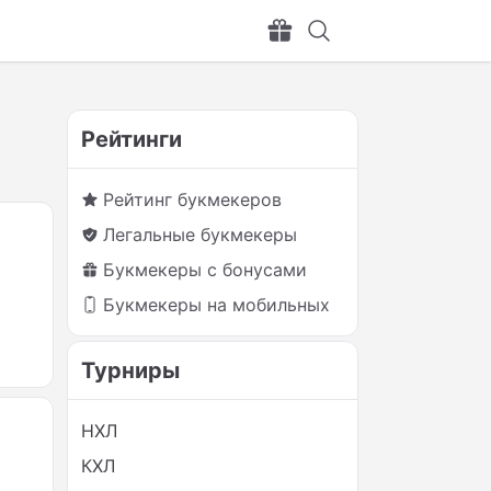
Рейтинги
Рейтинг букмекеров
Легальные букмекеры
Букмекеры с бонусами
Букмекеры на мобильных
Турниры
НХЛ
КХЛ
я