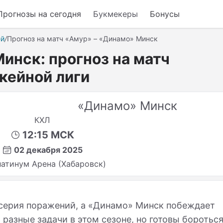
Прогнозы на сегодня
Букмекеры
Бонусы
ей
/
Прогноз на матч «Амур» – «Динамо» Минск
инск: прогноз на матч
кейной лиги
«Динамо» Минск
КХЛ
12:15 МСК
02 декабря 2025
атинум Арена (Хабаровск)
серия поражений, а «Динамо» Минск побеждает
разные задачи в этом сезоне, но готовы боротьс