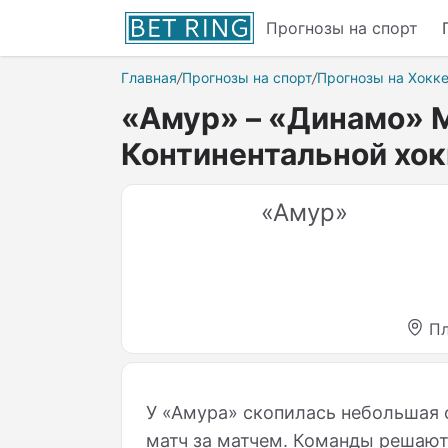
Прогнозы на спорт
Главная
/
Прогнозы на спорт
/
Прогнозы на Хокк
«Амур» – «Динамо» М
Континентальной хок
«Амур»
Пл
У «Амура» скопилась небольшая 
матч за матчем. Команды решают 