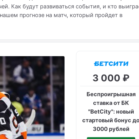
ей. Как будут развиваться события, и кто выигра
 нашем прогнозе на матч, который пройдет в
3 000 ₽
Беспроигрышная
ставка от БК
"BetCity": новый
стартовый бонус д
3000 рублей