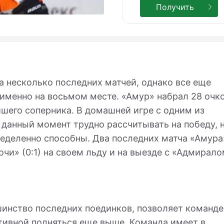
Получить
а несколько последних матчей, однако все еще
 именно на восьмом месте. «Амур» набрал 28 очк
йшего соперника. В домашней игре с одним из
 данный момент трудно рассчитывать на победу, 
ределенно способны. Два последних матча «Амура
и» (0:1) на своем льду и на выезде с «Адмирал
инство последних поединков, позволяет команде
ктивной подняться еще выше. Команда имеет в