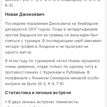
6-3).
Новак Джококвич
Последнее поражение Джоковича на Уимблдоне
датируется 2017 годом. Тогда в четвертьфинале
против Бердыха из-за травмы он вынужден был
сняться с турнира. В последующем серб завоевал
четыре трофея в Лондоне и не проиграл ни
одного матча.
В этом году по турнирной сетке Новак прошелся
очень уверенно, отдав только по одному сету в
противостояниях с Хуркачем и Рублевым. В
полуфинале с Янником Синнером никакой особо
интриги не было (6-3, 6-4, 7-6).
Статистика и личные встречи
• В двух личных встречах теннисисты