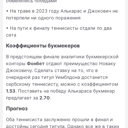
обменялись победами
• На траве в 2023 году Алькарас и Джокович не
потерпели ни одного поражения
• На пути к финалу теннисисты отдали по два
сета
Коэффициенты букмекеров
В предстоящем финале аналитики букмекерской
конторы
Фонбет
отдают преимущество Новаку
Джоковичу. Сделать ставку на то, что в
очередной раз титул Уимблдона достанется
сербскому теннисисту, можно с коэффициентом
1.53
. Поставить на победу Алькараса букмекер
предлагает за
2.70
.
Прогноз
Оба теннисиста заслуженно прошли в финал и
достойны сегодня титула. Однако все же в таких