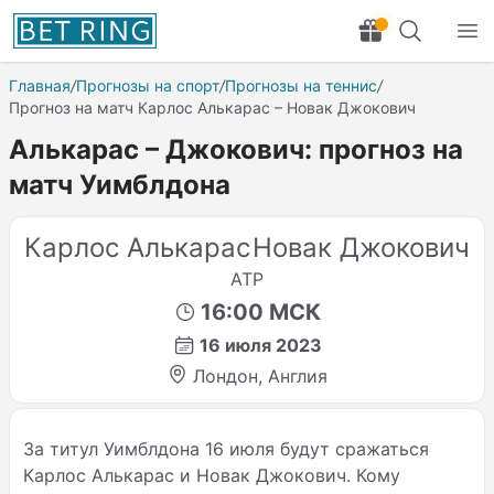
Главная
/
Прогнозы на спорт
/
Прогнозы на теннис
/
Прогноз на матч Карлос Алькарас – Новак Джокович
Алькарас – Джокович: прогноз на
матч Уимблдона
Карлос Алькарас
Новак Джокович
ATP
16:00 МСК
16 июля 2023
Лондон, Англия
За титул Уимблдона 16 июля будут сражаться
Карлос Алькарас и Новак Джокович. Кому