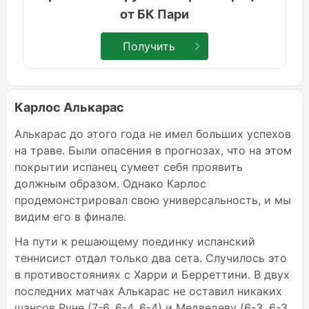
от БК Пари
Получить
Карлос Алькарас
Алькарас до этого года не имел больших успехов
на траве. Были опасения в прогнозах, что на этом
покрытии испанец сумеет себя проявить
должным образом. Однако Карлос
продемонстрировал свою универсальность, и мы
видим его в финале.
На пути к решающему поединку испанский
теннисист отдал только два сета. Случилось это
в противостояниях с Харри и Берреттини. В двух
последних матчах Алькарас не оставил никаких
шансов Руне (7-6, 6-4, 6-4) и Медведеву (6-3, 6-3,