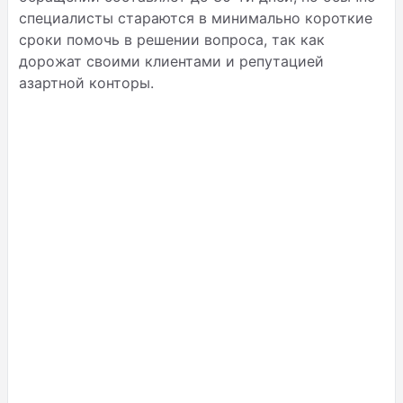
специалисты стараются в минимально короткие
сроки помочь в решении вопроса, так как
дорожат своими клиентами и репутацией
азартной конторы.