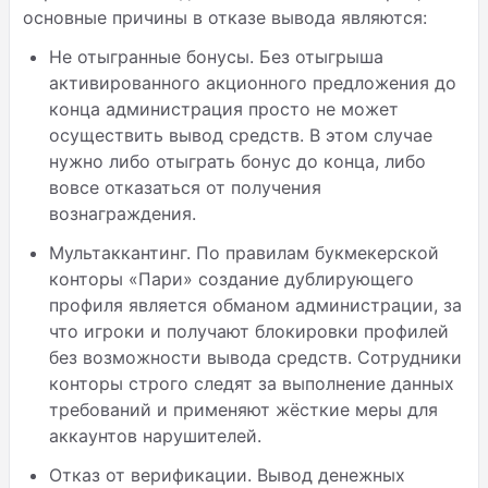
основные причины в отказе вывода являются:
Не отыгранные бонусы. Без отыгрыша
активированного акционного предложения до
конца администрация просто не может
осуществить вывод средств. В этом случае
нужно либо отыграть бонус до конца, либо
вовсе отказаться от получения
вознаграждения.
Мультаккантинг. По правилам букмекерской
конторы «Пари» создание дублирующего
профиля является обманом администрации, за
что игроки и получают блокировки профилей
без возможности вывода средств. Сотрудники
конторы строго следят за выполнение данных
требований и применяют жёсткие меры для
аккаунтов нарушителей.
Отказ от верификации. Вывод денежных