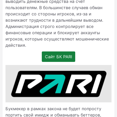
выводить денежные средства на счёт
пользователям. В большинстве случаев обман
происходит со стороны игроков, из-за и
возникают трудности в дальнейшим выводом.
Администрация строго контролирует все
финансовые операции и блокирует аккаунты
игроков, которые осуществляют мошеннические
действия.
Сайт БК PARI
Букмекер в рамках закона не будет попросту
портить свой имидж и обманывать беттеров,