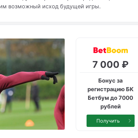
им возможный исход будущей игры.
7 000 ₽
Бонус за
регистрацию БК
Бетбум до 7000
рублей
Получить