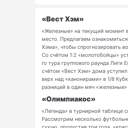
«Вест Хэм»
«Железные» на текущий момент 
место. Предлагаем ознакомиться 
Хэма», чтобы спрогнозировать в
Со счётом 1:2 «молотобойцы» уст
го тура группового раунда Лиги
счётом «Вест Хэм» дома уступил
верх над «канонирами» в
1
/8
Кубк
разницей в один мяч «железные» 
«Олимпиакос»
«Легенда» в турнирной таблице с
Рассмотрим несколько футбольны
сухую, пропустив три гола, «кра