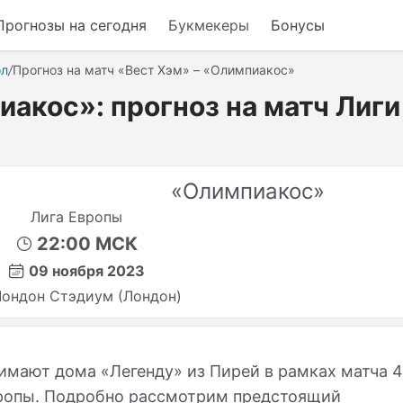
Прогнозы на сегодня
Букмекеры
Бонусы
ол
/
Прогноз на матч «Вест Хэм» – «Олимпиакос»
иакос»: прогноз на матч Лиги
«Олимпиакос»
Лига Европы
22:00 МСК
09 ноября 2023
Лондон Стэдиум (Лондон)
мают дома «Легенду» из Пирей в рамках матча 4
Европы. Подробно рассмотрим предстоящий