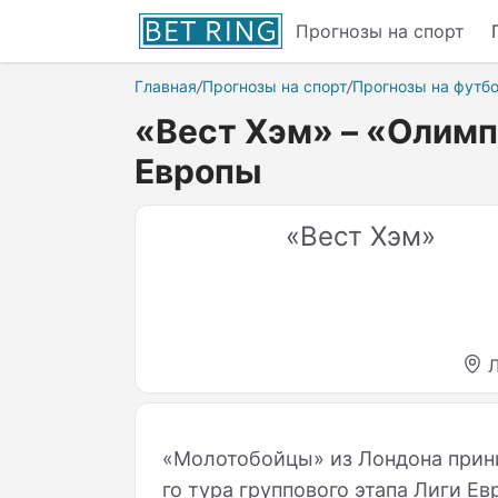
Прогнозы на спорт
Главная
/
Прогнозы на спорт
/
Прогнозы на футб
«Вест Хэм» – «Олимп
Европы
«Вест Хэм»
«Молотобойцы» из Лондона прини
го тура группового этапа Лиги 