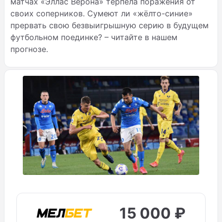
матчах «Эллас Верона» терпела поражения от
своих соперников. Сумеют ли «жёлто-синие»
прервать свою безвыигрышную серию в будущем
футбольном поединке? – читайте в нашем
прогнозе.
15 000 ₽