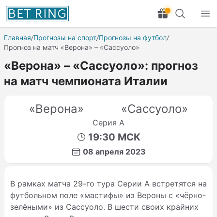
Главная
/
Прогнозы на спорт
/
Прогнозы на футбол
/
Прогноз на матч «Верона» – «Сассуоло»
«Верона» – «Сассуоло»: прогноз
на матч чемпионата Италии
«Верона»
«Сассуоло»
Серия А
19:30 МСК
08 апреля 2023
В рамках матча 29-го тура Серии
A
встретятся на
футбольном поле «мастифы» из Вероны с «чёрно-
зелёными» из Сассуоло. В шести своих крайних