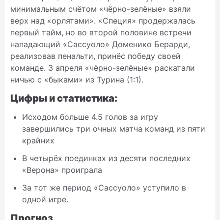
минимальным счётом «чёрно-зелёные» взяли
верх над «орлятами». «Специя» продержалась
первый тайм, но во второй половине встречи
нападающий «Сассуоло» Доменико Берарди,
реализовав пенальти, принёс победу своей
команде. 3 апреля «чёрно-зелёные» раскатали
ничью с «быками» из Турина (1:1).
Цифры и статистика:
Исходом больше 4.5 голов за игру
завершились три очных матча команд из пяти
крайних
В четырёх поединках из десяти последних
«Верона» проиграла
За тот же период «Сассуоло» уступило в
одной игре.
Прогноз