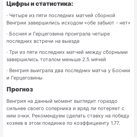
Цифры и статистика:
·
Четыре из пяти последних матчей сборной
Венгрии завершились исходом «обе забьют - нет»
·
Босния и Герцеговина проиграла четыре
последних встречи на выезде
·
Три из пяти последних матчей между сборными
завершились тоталом меньше 2.5 мячей
·
Венгрия выиграла два последних матча у Боснии
и Герцеговины
Прогноз
Венгрия на данный момент выглядит гораздо
сильнее своего соперника и вряд ли потеряет с
ним очки. Рекомендуем сделать ставку на победу
хозяев в этом поединке по коэффициенту 1.77.