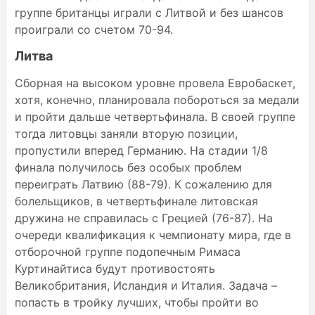
группе британцы играли с Литвой и без шансов
проиграли со счетом 70-94.
Литва
Сборная на высоком уровне провела Евробаскет,
хотя, конечно, планировала побороться за медали
и пройти дальше четвертьфинала. В своей группе
тогда литовцы заняли вторую позиции,
пропустили вперед Германию. На стадии 1/8
финала получилось без особых проблем
переиграть Латвию (88-79). К сожалению для
болельщиков, в четвертьфинале литовская
дружина не справилась с Грецией (76-87). На
очереди квалификация к чемпионату мира, где в
отборочной группе подопечным Римаса
Куртинайтиса будут противостоять
Великобритания, Исландия и Италия. Задача –
попасть в тройку лучших, чтобы пройти во