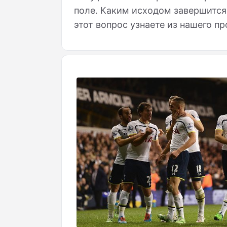
поле. Каким исходом завершится
этот вопрос узнаете из нашего пр