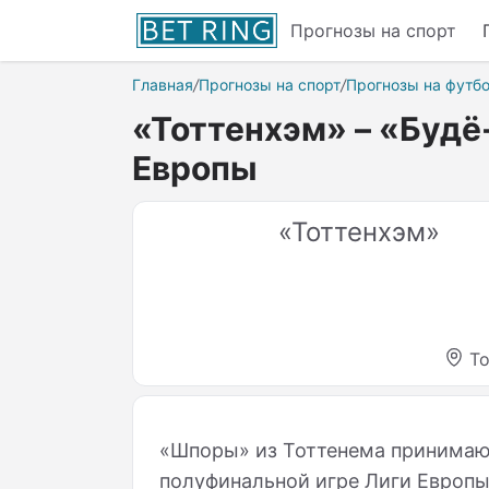
Прогнозы на спорт
Главная
/
Прогнозы на спорт
/
Прогнозы на футб
«Тоттенхэм» – «Будё-
Европы
«Тоттенхэм»
То
«Шпоры» из Тоттенема принимают
полуфинальной игре Лиги Европы