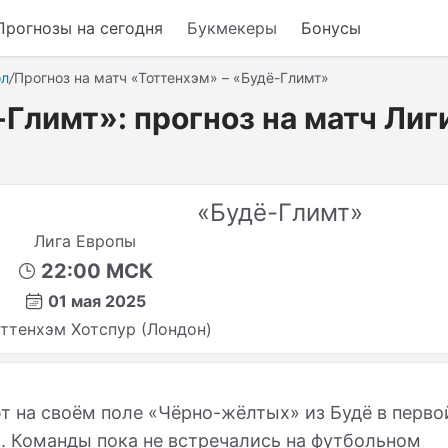
Прогнозы на сегодня
Букмекеры
Бонусы
ол
/
Прогноз на матч «Тоттенхэм» – «Будё-Глимт»
Глимт»: прогноз на матч Лиг
«Будё-Глимт»
Лига Европы
22:00 МСК
01 мая 2025
ттенхэм Хотспур (Лондон)
 на своём поле «Чёрно-жёлтых» из Будё в перво
. Команды пока не встречались на футбольном