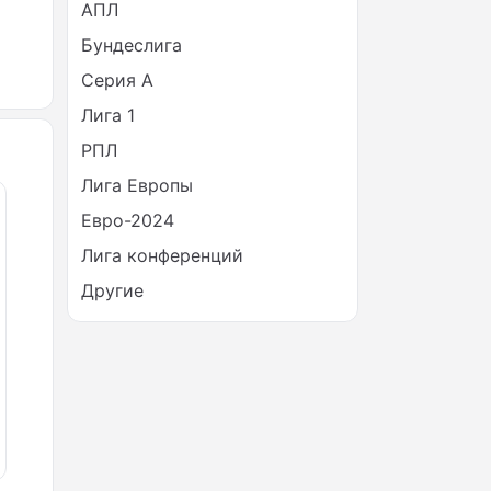
АПЛ
Бундеслига
Серия А
Лига 1
РПЛ
Лига Европы
Евро-2024
Лига конференций
Другие