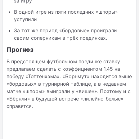
за игру
В одной игре из пяти последних «шпоры»
уступили
За тот же период «бордовые» проиграли
своим соперникам в трёх поединках.
Прогноз
В предстоящем футбольном поединке ставку
предлагаем сделать с коэффициентом 1.45 на
победу «Тоттенхэма». «Борнмут» находится выше
«бордовых» в турнирной таблице, а в недавнем
матче «шпоры» выиграли у «вишен». Поэтому и с
«Бёрнли» в будущей встрече «лилейно-белые»
справятся.