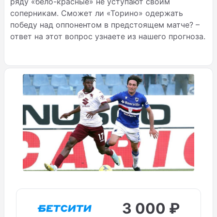
ряду «бело-красные» не уступают своим
соперникам. Сможет ли «Торино» одержать
победу над оппонентом в предстоящем матче? –
ответ на этот вопрос узнаете из нашего прогноза.
3 000 ₽