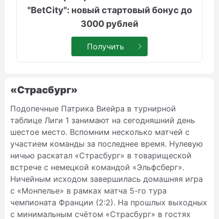
"BetCity": новый стартовый бонус до
3000 рублей
Получить
«Страсбург»
Подопечные Патрика Виейра в турнирной
таблице Лиги 1 занимают на сегодняшний день
шестое место. Вспомним несколько матчей с
участием команды за последнее время. Нулевую
ничью раскатал «Страсбург» в товарищеской
встрече с немецкой командой «Эльфсберг».
Ничейным исходом завершилась домашняя игра
с «Монпелье» в рамках матча 5-го тура
чемпионата Франции (2:2). На прошлых выходных
с минимальным счётом «Страсбург» в гостях