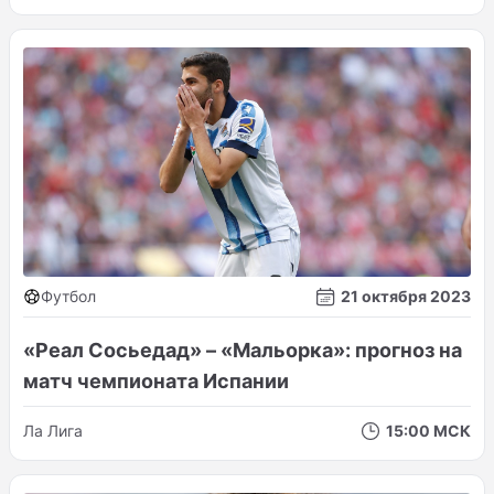
Футбол
21 октября 2023
«Реал Сосьедад» – «Мальорка»: прогноз на
матч чемпионата Испании
Ла Лига
15:00 МСК