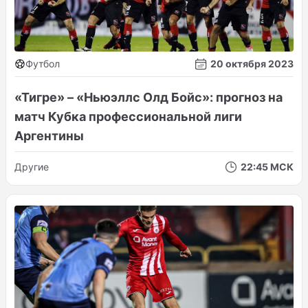
Футбол
20 октября 2023
«Тигре» – «Ньюэллс Олд Бойс»: прогноз на
матч Кубка профессиональной лиги
Аргентины
Другие
22:45 МСК