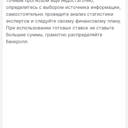
точным прогнозом ещё недостаточно,
определитесь с выбором источника информации,
самостоятельно проведите анализ статистики
экспертов и следуйте своему финансовому плану.
При использовании готовых ставок не ставьте
большие суммы, грамотно распределяйте
банкролл.