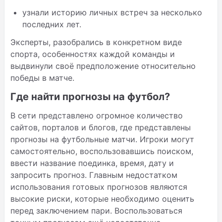
узнали историю личных встреч за несколько
последних лет.
Эксперты, разобрались в конкретном виде
спорта, особенностях каждой команды и
выдвинули своё предположение относительно
победы в матче.
Где найти прогнозы на футбол?
В сети представлено огромное количество
сайтов, порталов и блогов, где представлены
прогнозы на футбольные матчи. Игроки могут
самостоятельно, воспользовавшись поиском,
ввести название поединка, время, дату и
запросить прогноз. Главным недостатком
использования готовых прогнозов являются
высокие риски, которые необходимо оценить
перед заключением пари. Воспользоваться