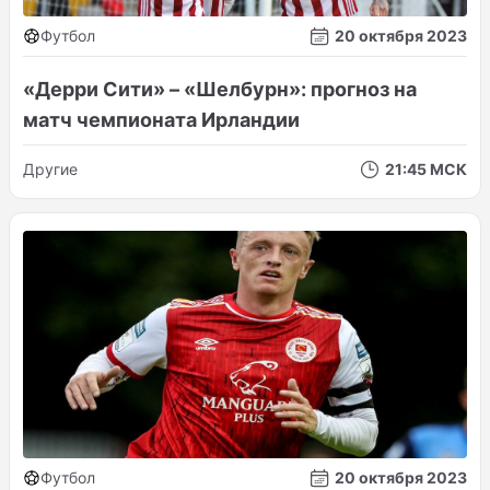
Футбол
20 октября 2023
«Дерри Сити» – «Шелбурн»: прогноз на
матч чемпионата Ирландии
Другие
21:45 МСК
Футбол
20 октября 2023